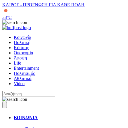
ΚΑΙΡΟΣ - ΠΡΟΓΝΩΣΗ ΓΙΑ ΚΑΘΕ ΠΟΛΗ
33
°C
Κοινωνία
Πολιτική
Κόσμος
Οικονομία
Άποψη
Life
Entertainment
Πολιτισμός
Αθλητικά
Video
ΚΟΙΝΩΝΙΑ