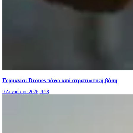
Γερμανία: Drones πάνω από στρατιωτική βάση
9 Αυγούστου 2026, 9:58