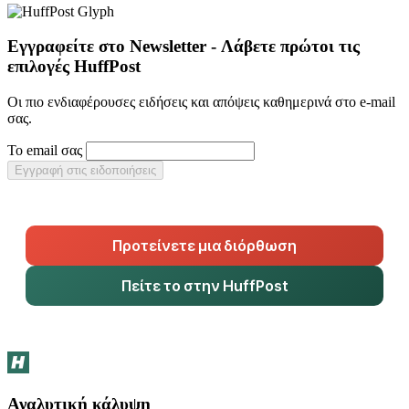
Εγγραφείτε στο Newsletter - Λάβετε πρώτοι τις
επιλογές HuffPost
Οι πιο ενδιαφέρουσες ειδήσεις και απόψεις καθημερινά στο e-mail
σας.
Το email σας
Εγγραφή στις ειδοποιήσεις
Προτείνετε μια διόρθωση
Πείτε το στην HuffPost
Αναλυτική κάλυψη