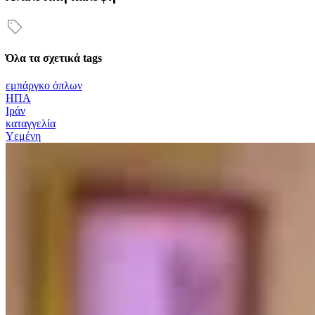
Όλα τα σχετικά tags
εμπάργκο όπλων
ΗΠΑ
Ιράν
καταγγελία
Υεμένη