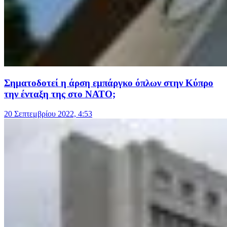
Σηματοδοτεί η άρση εμπάργκο όπλων στην Κύπρο
την ένταξη της στο ΝΑΤΟ;
20 Σεπτεμβρίου 2022, 4:53