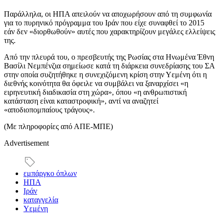
Παράλληλα, οι ΗΠΑ απειλούν να αποχωρήσουν από τη συμφωνία
για το πυρηνικό πρόγραμμα του Ιράν που είχε συναφθεί το 2015
εάν δεν «διορθωθούν» αυτές που χαρακτηρίζουν μεγάλες ελλείψεις
της.
Από την πλευρά του, ο πρεσβευτής της Ρωσίας στα Ηνωμένα Έθνη
Βασίλι Νεμπένζια σημείωσε κατά τη διάρκεια συνεδρίασης του ΣΑ
στην οποία συζητήθηκε η συνεχιζόμενη κρίση στην Υεμένη ότι η
διεθνής κοινότητα θα όφειλε να συμβάλει να ξαναρχίσει «η
ειρηνευτική διαδικασία στη χώρα», όπου «η ανθρωπιστική
κατάσταση είναι καταστροφική», αντί να αναζητεί
«αποδιοπομπαίους τράγους».
(Με πληροφορίες από ΑΠΕ-ΜΠΕ)
Advertisement
εμπάργκο όπλων
ΗΠΑ
Ιράν
καταγγελία
Υεμένη