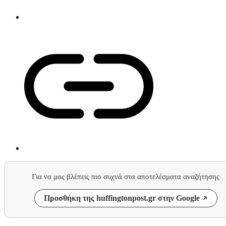
Για να μας βλέπεις πιο συχνά στα αποτελέσματα αναζήτησης
Προσθήκη της huffingtonpost.gr στην Google