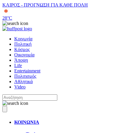
ΚΑΙΡΟΣ - ΠΡΟΓΝΩΣΗ ΓΙΑ ΚΑΘΕ ΠΟΛΗ
28
°C
Κοινωνία
Πολιτική
Κόσμος
Οικονομία
Άποψη
Life
Entertainment
Πολιτισμός
Αθλητικά
Video
ΚΟΙΝΩΝΙΑ