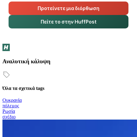
Προτείνετε μια διόρθωση
Πείτε το στην HuffPost
Αναλυτική κάλυψη
Όλα τα σχετικά tags
Ουκρανία
πόλεμος
Ρωσία
σχέδιο