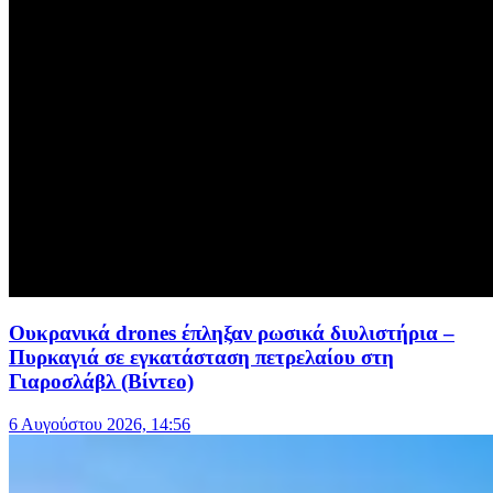
Ουκρανικά drones έπληξαν ρωσικά διυλιστήρια –
Πυρκαγιά σε εγκατάσταση πετρελαίου στη
Γιαροσλάβλ (Βίντεο)
6 Αυγούστου 2026, 14:56