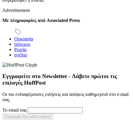
συγκρατηθεί η Ρωσία.
Advertisement
Με πληροφορίες από
Associated Press
Ουκρανία
πόλεμος
Ρωσία
σχέδιο
Εγγραφείτε στο Newsletter - Λάβετε πρώτοι τις
επιλογές HuffPost
Οι πιο ενδιαφέρουσες ειδήσεις και απόψεις καθημερινά στο e-mail
σας.
Το email σας
Εγγραφή στις ειδοποιήσεις