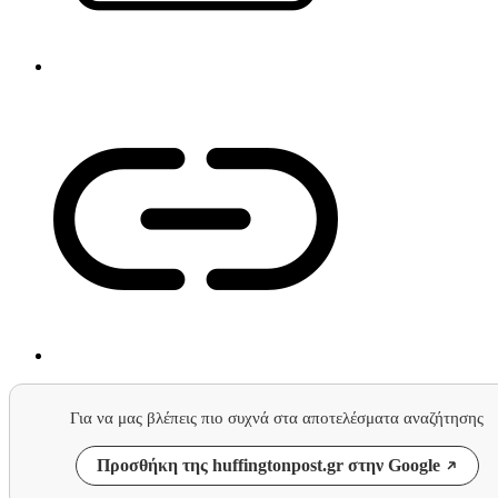
Για να μας βλέπεις πιο συχνά στα αποτελέσματα αναζήτησης
Προσθήκη της huffingtonpost.gr στην Google