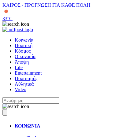
ΚΑΙΡΟΣ - ΠΡΟΓΝΩΣΗ ΓΙΑ ΚΑΘΕ ΠΟΛΗ
33
°C
Κοινωνία
Πολιτική
Κόσμος
Οικονομία
Άποψη
Life
Entertainment
Πολιτισμός
Αθλητικά
Video
ΚΟΙΝΩΝΙΑ