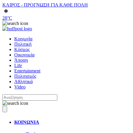
ΚΑΙΡΟΣ - ΠΡΟΓΝΩΣΗ ΓΙΑ ΚΑΘΕ ΠΟΛΗ
28
°C
Κοινωνία
Πολιτική
Κόσμος
Οικονομία
Άποψη
Life
Entertainment
Πολιτισμός
Αθλητικά
Video
ΚΟΙΝΩΝΙΑ