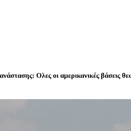
νάστασης: Ολες οι αμερικανικές βάσεις θεω