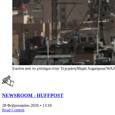
Εικόνα από το χτύπημα στην Τεχεράνη/Majid Asgaripour/W
NEWSROOM - HUFFPOST
28 Φεβρουαρίου 2026 • 13:18
Read Content