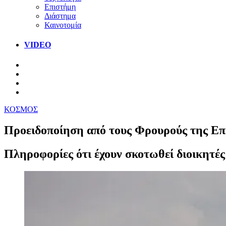
Επιστήμη
Διάστημα
Καινοτομία
VIDEO
ΚΟΣΜΟΣ
Προειδοποίηση από τους Φρουρούς της Επα
Πληροφορίες ότι έχουν σκοτωθεί διοικητές