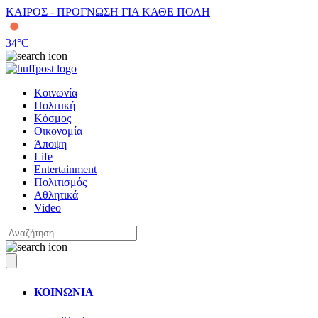
ΚΑΙΡΟΣ - ΠΡΟΓΝΩΣΗ ΓΙΑ ΚΑΘΕ ΠΟΛΗ
34
°C
Κοινωνία
Πολιτική
Κόσμος
Οικονομία
Άποψη
Life
Entertainment
Πολιτισμός
Αθλητικά
Video
ΚΟΙΝΩΝΙΑ