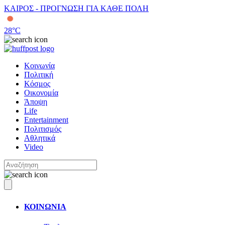
ΚΑΙΡΟΣ - ΠΡΟΓΝΩΣΗ ΓΙΑ ΚΑΘΕ ΠΟΛΗ
28
°C
Κοινωνία
Πολιτική
Κόσμος
Οικονομία
Άποψη
Life
Entertainment
Πολιτισμός
Αθλητικά
Video
ΚΟΙΝΩΝΙΑ