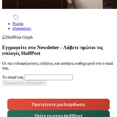
Ρωσία
στρατιώτες
Εγγραφείτε στο Newsletter - Λάβετε πρώτοι τις
επιλογές HuffPost
Οι πιο ενδιαφέρουσες ειδήσεις και απόψεις καθημερινά στο e-mail
σας.
Το email σας
Εγγραφή στις ειδοποιήσεις
Προτείνετε μια διόρθωση
Πείτε το στην HuffPost