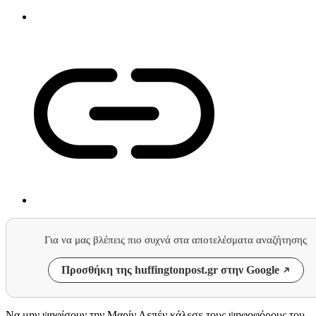
Για να μας βλέπεις πιο συχνά στα αποτελέσματα αναζήτησης
Προσθήκη της huffingtonpost.gr στην Google
Να μην ψηφίσουν την Μαρίν Λεπέν κάλεσε τους ψηφοφόρους του