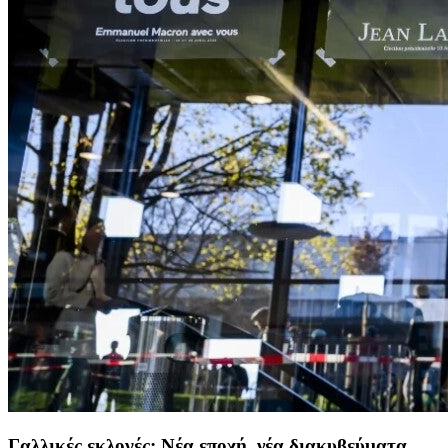
Γαλλικές εκλογές: Νέα εποχή, νέα διακυβεύματα