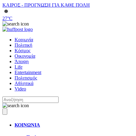
ΚΑΙΡΟΣ - ΠΡΟΓΝΩΣΗ ΓΙΑ ΚΑΘΕ ΠΟΛΗ
27
°C
Κοινωνία
Πολιτική
Κόσμος
Οικονομία
Άποψη
Life
Entertainment
Πολιτισμός
Αθλητικά
Video
ΚΟΙΝΩΝΙΑ