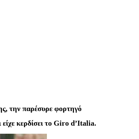
ης, την παρέσυρε φορτηγό
ίχε κερδίσει το Giro d’Italia.