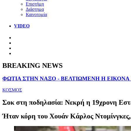
Επιστήμη
Διάστημα
Καινοτομία
VIDEO
BREAKING NEWS
ΦΩΤΙΑ ΣΤΗΝ ΝΑΞΟ - ΒΕΛΤΙΩΜΕΝΗ Η ΕΙΚΟΝΑ
ΚΟΣΜΟΣ
Σοκ στη ποδηλασία: Νεκρή η 19χρονη Εστ
Ήταν κόρη του Χουάν Κάρλος Ντομίνγκες, ο 