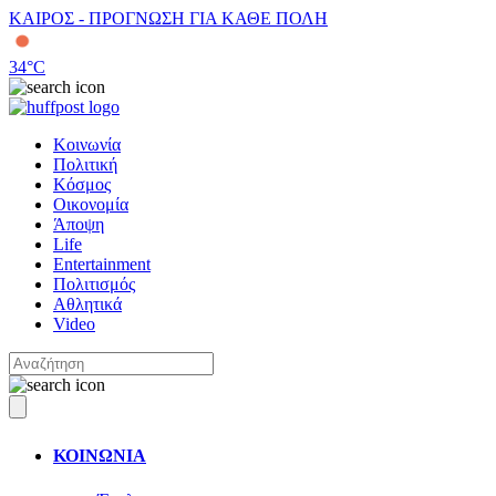
ΚΑΙΡΟΣ - ΠΡΟΓΝΩΣΗ ΓΙΑ ΚΑΘΕ ΠΟΛΗ
34
°C
Κοινωνία
Πολιτική
Κόσμος
Οικονομία
Άποψη
Life
Entertainment
Πολιτισμός
Αθλητικά
Video
ΚΟΙΝΩΝΙΑ