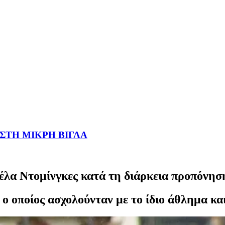
 ΣΤΗ ΜΙΚΡΗ ΒΙΓΛΑ
έλα Ντομίνγκες κατά τη διάρκεια προπόνησ
οποίος ασχολούνταν με το ίδιο άθλημα και ε