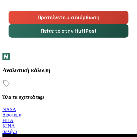
Προτείνετε μια διόρθωση
Πείτε το στην HuffPost
Αναλυτική κάλυψη
Όλα τα σχετικά tags
NASA
Διάστημα
ΗΠΑ
ΚΙΝΑ
σελήνη