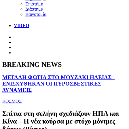
Επιστήμη
Διάστημα
Καινοτομία
VIDEO
BREAKING NEWS
ΜΕΓΑΛΗ ΦΩΤΙΑ ΣΤΟ ΜΟΥΖΑΚΙ ΗΛΕΙΑΣ -
ΕΝΙΣΧΥΘΗΚΑΝ ΟΙ ΠΥΡΟΣΒΕΣΤΙΚΕΣ
ΔΥΝΑΜΕΙΣ
ΚΟΣΜΟΣ
Σπίτια στη σελήνη σχεδιάζουν ΗΠΑ και
Κίνα – Η νέα κούρσα με στόχο μόνιμες
βάσεις (Βίντεο)