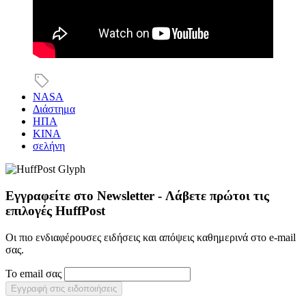
NASA
Διάστημα
ΗΠΑ
ΚΙΝΑ
σελήνη
Εγγραφείτε στο Newsletter - Λάβετε πρώτοι τις
επιλογές HuffPost
Οι πιο ενδιαφέρουσες ειδήσεις και απόψεις καθημερινά στο e-mail
σας.
Το email σας
Εγγραφή στις ειδοποιήσεις