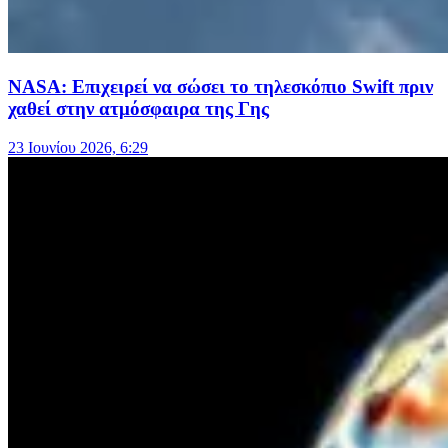
NASA: Επιχειρεί να σώσει το τηλεσκόπιο Swift πριν
χαθεί στην ατμόσφαιρα της Γης
23 Ιουνίου 2026, 6:29