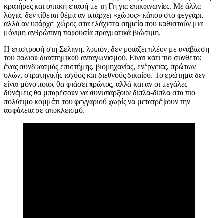
κρατήρες και οπτική επαφή με τη Γη για επικοινωνίες. Με άλλα
λόγια, δεν τίθεται θέμα αν υπάρχει «χώρος» κάπου στο φεγγάρι,
αλλά αν υπάρχει χώρος στα ελάχιστα σημεία που καθιστούν μια
μόνιμη ανθρώπινη παρουσία πραγματικά βιώσιμη.
Η επιστροφή στη Σελήνη, λοιπόν, δεν μοιάζει πλέον με αναβίωση
του παλιού διαστημικού ανταγωνισμού. Είναι κάτι πιο σύνθετο:
ένας συνδυασμός επιστήμης, βιομηχανίας, ενέργειας, πρώτων
υλών, στρατηγικής ισχύος και διεθνούς δικαίου. Το ερώτημα δεν
είναι μόνο ποιος θα φτάσει πρώτος, αλλά και αν οι μεγάλες
δυνάμεις θα μπορέσουν να συνυπάρξουν δίπλα-δίπλα στο πιο
πολύτιμο κομμάτι του φεγγαριού χωρίς να μετατρέψουν την
ασφάλεια σε αποκλεισμό.