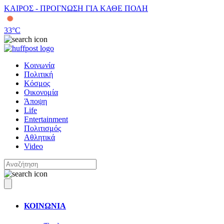
ΚΑΙΡΟΣ - ΠΡΟΓΝΩΣΗ ΓΙΑ ΚΑΘΕ ΠΟΛΗ
33
°C
Κοινωνία
Πολιτική
Κόσμος
Οικονομία
Άποψη
Life
Entertainment
Πολιτισμός
Αθλητικά
Video
ΚΟΙΝΩΝΙΑ