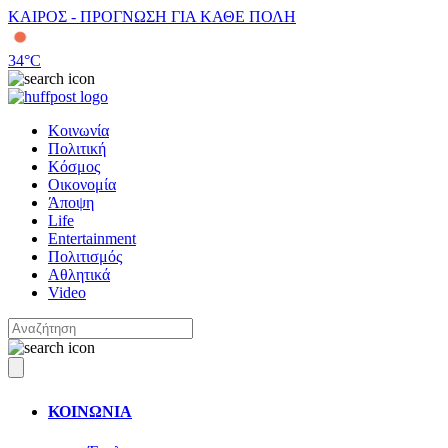
ΚΑΙΡΟΣ - ΠΡΟΓΝΩΣΗ ΓΙΑ ΚΑΘΕ ΠΟΛΗ
34
°C
Κοινωνία
Πολιτική
Κόσμος
Οικονομία
Άποψη
Life
Entertainment
Πολιτισμός
Αθλητικά
Video
ΚΟΙΝΩΝΙΑ