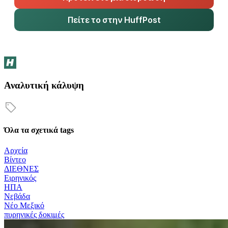
Πείτε το στην HuffPost
Αναλυτική κάλυψη
Όλα τα σχετικά tags
Αρχεία
Βίντεο
ΔΙΕΘΝΕΣ
Ειρηνικός
ΗΠΑ
Νεβάδα
Νέο Μεξικό
πυρηνικές δοκιμές