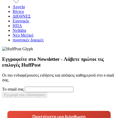
Αρχεία
Βίντεο
ΔΙΕΘΝΕΣ
Ειρηνικός
ΗΠΑ
Νεβάδα
Νέο Μεξικό
πυρηνικές δοκιμές
Εγγραφείτε στο Newsletter - Λάβετε πρώτοι τις
επιλογές HuffPost
Οι πιο ενδιαφέρουσες ειδήσεις και απόψεις καθημερινά στο e-mail
σας.
Το email σας
Εγγραφή στις ειδοποιήσεις
Προτείνετε μια διόρθωση