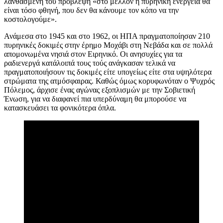
λανθασμένη του πρόβλεψη «στο μέλλον η πυρηνική ενέργεια θα
είναι τόσο φθηνή, που δεν θα κάνουμε τον κόπο να την
κοστολογούμε».
Ανάμεσα στο 1945 και στο 1962, οι ΗΠΑ πραγματοποίησαν 210
πυρηνικές δοκιμές στην έρημο Μοχάβι στη Νεβάδα και σε πολλά
απομονωμένα νησιά στον Ειρηνικό. Οι ανησυχίες για τα
ραδιενεργά κατάλοιπά τους τούς ανάγκασαν τελικά να
πραγματοποιήσουν τις δοκιμές είτε υπογείως είτε στα υψηλότερα
στρώματα της ατμόσφαιρας. Καθώς όμως κορυφωνόταν ο Ψυχρός
Πόλεμος, άρχισε ένας αγώνας εξοπλισμών με την Σοβιετική
Ένωση, για να διαφανεί πια υπερδύναμη θα μπορούσε να
κατασκευάσει τα φονικότερα όπλα.