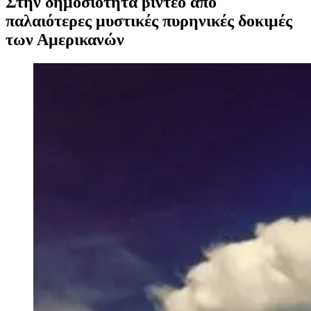
Στην δημοσιότητα βίντεο από
παλαιότερες μυστικές πυρηνικές δοκιμές
των Αμερικανών