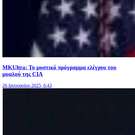
MKUltra: Το μυστικό πρόγραμμα ελέγχου του
μυαλού της CIΑ
26 Ιανουαρίου 2025, 6:43