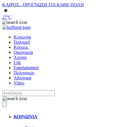
ΚΑΙΡΟΣ - ΠΡΟΓΝΩΣΗ ΓΙΑ ΚΑΘΕ ΠΟΛΗ
27
°C
Κοινωνία
Πολιτική
Κόσμος
Οικονομία
Άποψη
Life
Entertainment
Πολιτισμός
Αθλητικά
Video
ΚΟΙΝΩΝΙΑ