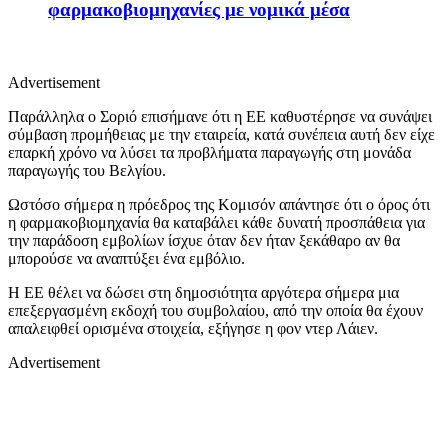
φαρμακοβιομηχανίες με νομικά μέσα
Advertisement
Παράλληλα ο Σοριό επισήμανε ότι η ΕΕ καθυστέρησε να συνάψει
σύμβαση προμήθειας με την εταιρεία, κατά συνέπεια αυτή δεν είχε
επαρκή χρόνο να λύσει τα προβλήματα παραγωγής στη μονάδα
παραγωγής του Βελγίου.
Ωστόσο σήμερα η πρόεδρος της Κομισόν απάντησε ότι ο όρος ότι
η φαρμακοβιομηχανία θα καταβάλει κάθε δυνατή προσπάθεια για
την παράδοση εμβολίων ίσχυε όταν δεν ήταν ξεκάθαρο αν θα
μπορούσε να αναπτύξει ένα εμβόλιο.
Η ΕΕ θέλει να δώσει στη δημοσιότητα αργότερα σήμερα μια
επεξεργασμένη εκδοχή του συμβολαίου, από την οποία θα έχουν
απαλειφθεί ορισμένα στοιχεία, εξήγησε η φον ντερ Λάιεν.
Advertisement