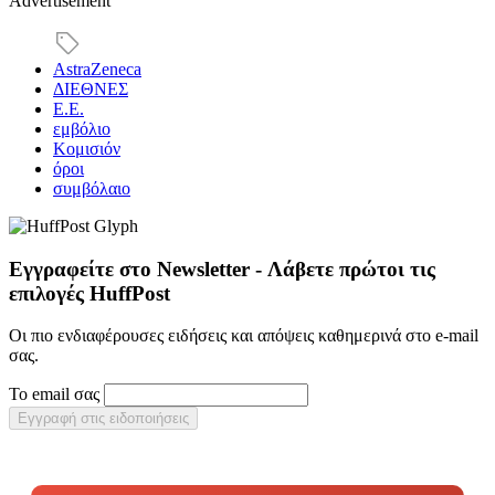
Advertisement
AstraZeneca
ΔΙΕΘΝΕΣ
Ε.Ε.
εμβόλιο
Κομισιόν
όροι
συμβόλαιο
Εγγραφείτε στο Newsletter - Λάβετε πρώτοι τις
επιλογές HuffPost
Οι πιο ενδιαφέρουσες ειδήσεις και απόψεις καθημερινά στο e-mail
σας.
Το email σας
Εγγραφή στις ειδοποιήσεις