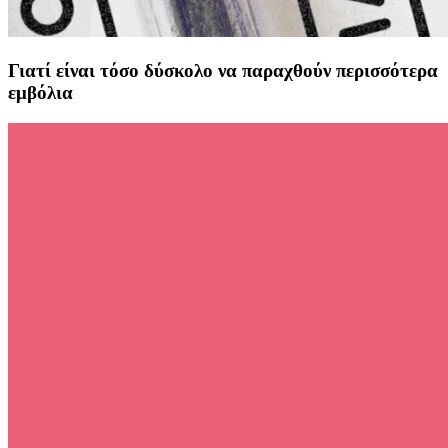
Γιατί είναι τόσο δύσκολο να παραχθούν περισσότερα
εμβόλια