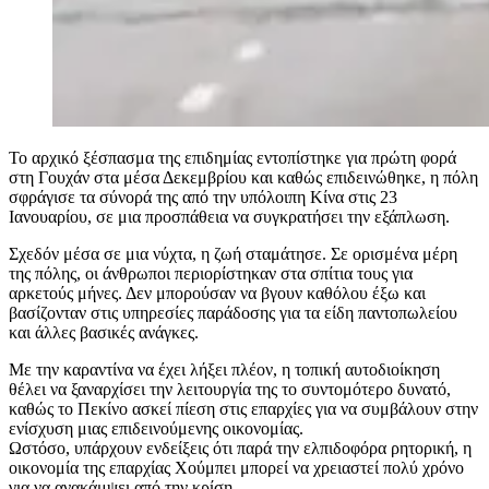
Το αρχικό ξέσπασμα της επιδημίας εντοπίστηκε για πρώτη φορά
στη Γουχάν στα μέσα Δεκεμβρίου και καθώς επιδεινώθηκε, η πόλη
σφράγισε τα σύνορά της από την υπόλοιπη Κίνα στις 23
Ιανουαρίου, σε μια προσπάθεια να συγκρατήσει την εξάπλωση.
Σχεδόν μέσα σε μια νύχτα, η ζωή σταμάτησε. Σε ορισμένα μέρη
της πόλης, οι άνθρωποι περιορίστηκαν στα σπίτια τους για
αρκετούς μήνες. Δεν μπορούσαν να βγουν καθόλου έξω και
βασίζονταν στις υπηρεσίες παράδοσης για τα είδη παντοπωλείου
και άλλες βασικές ανάγκες.
Με την καραντίνα να έχει λήξει πλέον, η τοπική αυτοδιοίκηση
θέλει να ξαναρχίσει την λειτουργία της το συντομότερο δυνατό,
καθώς το Πεκίνο ασκεί πίεση στις επαρχίες για να συμβάλουν στην
ενίσχυση μιας επιδεινούμενης οικονομίας.
Ωστόσο, υπάρχουν ενδείξεις ότι παρά την ελπιδοφόρα ρητορική, η
οικονομία της επαρχίας Χούμπει μπορεί να χρειαστεί πολύ χρόνο
για να ανακάμψει από την κρίση.