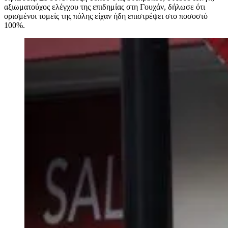
αξιωματούχος ελέγχου της επιδημίας στη Γουχάν, δήλωσε ότι
ορισμένοι τομείς της πόλης είχαν ήδη επιστρέψει στο ποσοστό
100%.