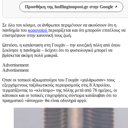
Προσθήκη της huffingtonpost.gr στην Google
Σε όλο τον κόσμο, οι άνθρωποι περιμένουν να ακούσουν ότι η
πανδημία του
κορονοϊού
περιορίζεται και ότι μπορούν επιτέλους να
επιστρέψουν στην κανονική τους ζωή.
Ωστόσο, η κατάσταση στη Γουχάν – την κινεζική πόλη από όπου
ξεκίνησε η πανδημία – δείχνει ότι το φυσιολογικό μπορεί να
βρίσκεται ακόμη πολύ μακριά.
Advertisement
Advertisement
Οταν οι τοπικοί αξιωματούχοι του Γουχάν «χαλάρωσαν« τους
εξερχόμενους ταξιδιωτικούς περιορισμούς στις 8 Απριλίου,
τερματίζοντας το «κλείσιμο» της πόλης μετά από 76 ημέρες, οι
κάτοικοι και οι τοπικές επιχειρήσεις σύντομα κατάλαβαν ότι το
πραγματικό «άνοιγμα» θα είναι οδυνηρά αργό.