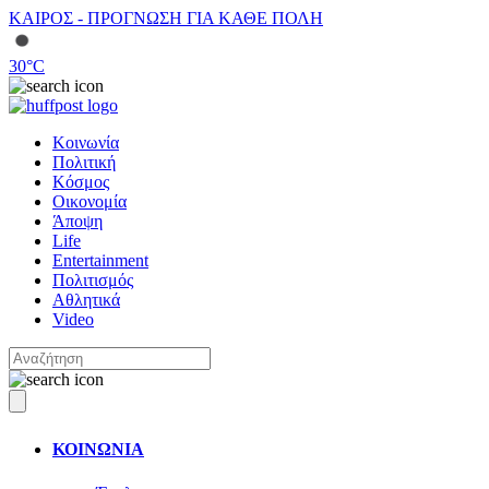
ΚΑΙΡΟΣ - ΠΡΟΓΝΩΣΗ ΓΙΑ ΚΑΘΕ ΠΟΛΗ
30
°C
Κοινωνία
Πολιτική
Κόσμος
Οικονομία
Άποψη
Life
Entertainment
Πολιτισμός
Αθλητικά
Video
ΚΟΙΝΩΝΙΑ