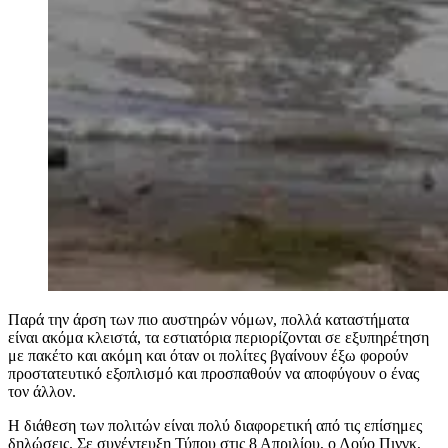
Παρά την άρση των πιο αυστηρών νόμων, πολλά καταστήματα
είναι ακόμα κλειστά, τα εστιατόρια περιορίζονται σε εξυπηρέτηση
με πακέτο και ακόμη και όταν οι πολίτες βγαίνουν έξω φορούν
προστατευτικό εξοπλισμό και προσπαθούν να αποφύγουν ο ένας
τον άλλον.
Η διάθεση των πολιτών είναι πολύ διαφορετική από τις επίσημες
δηλώσεις. Σε συνέντευξη Τύπου στις 8 Απριλίου, ο Λούο Πινγκ,