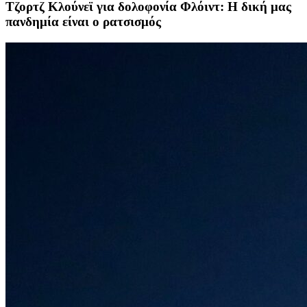
Τζορτζ Κλούνεϊ για δολοφονία Φλόιντ: Η δική μας
πανδημία είναι ο ρατσισμός