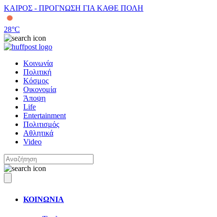
ΚΑΙΡΟΣ - ΠΡΟΓΝΩΣΗ ΓΙΑ ΚΑΘΕ ΠΟΛΗ
28
°C
Κοινωνία
Πολιτική
Κόσμος
Οικονομία
Άποψη
Life
Entertainment
Πολιτισμός
Αθλητικά
Video
ΚΟΙΝΩΝΙΑ