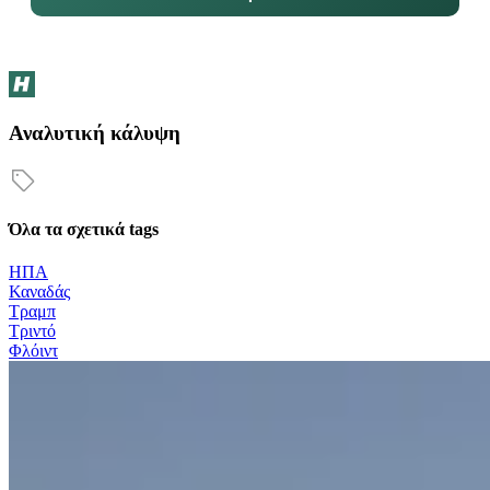
Αναλυτική κάλυψη
Όλα τα σχετικά tags
ΗΠΑ
Καναδάς
Τραμπ
Τριντό
Φλόιντ