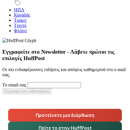
ΗΠΑ
Καναδάς
Τραμπ
Τριντό
Φλόιντ
Εγγραφείτε στο Newsletter - Λάβετε πρώτοι τις
επιλογές HuffPost
Οι πιο ενδιαφέρουσες ειδήσεις και απόψεις καθημερινά στο e-mail
σας.
Το email σας
Εγγραφή στις ειδοποιήσεις
Προτείνετε μια διόρθωση
Πείτε το στην HuffPost