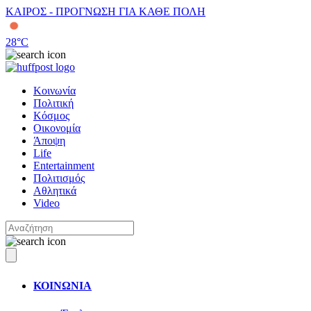
ΚΑΙΡΟΣ - ΠΡΟΓΝΩΣΗ ΓΙΑ ΚΑΘΕ ΠΟΛΗ
28
°C
Κοινωνία
Πολιτική
Κόσμος
Οικονομία
Άποψη
Life
Entertainment
Πολιτισμός
Αθλητικά
Video
ΚΟΙΝΩΝΙΑ