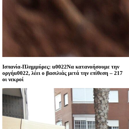
Ισπανία-Πλημμύρες: u0022Να κατανοήσουμε την
οργήu0022, λέει ο βασιλιάς μετά την επίθεση – 217
οι νεκροί