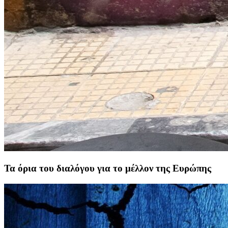
Τα όρια του διαλόγου για το μέλλον της Ευρώπης