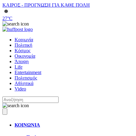
ΚΑΙΡΟΣ - ΠΡΟΓΝΩΣΗ ΓΙΑ ΚΑΘΕ ΠΟΛΗ
27
°C
Κοινωνία
Πολιτική
Κόσμος
Οικονομία
Άποψη
Life
Entertainment
Πολιτισμός
Αθλητικά
Video
ΚΟΙΝΩΝΙΑ