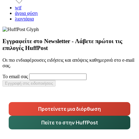
wtf
άγρια φύση
λιοντάρια
Εγγραφείτε στο Newsletter - Λάβετε πρώτοι τις
επιλογές HuffPost
Οι πιο ενδιαφέρουσες ειδήσεις και απόψεις καθημερινά στο e-mail
σας.
Το email σας
Εγγραφή στις ειδοποιήσεις
Προτείνετε μια διόρθωση
Πείτε το στην HuffPost