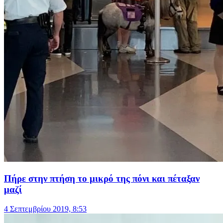
Πήρε στην πτήση το μικρό της πόνι και πέταξαν
μαζί
4 Σεπτεμβρίου 2019, 8:53