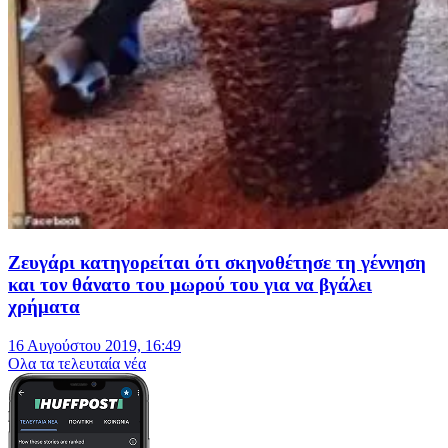
Ζευγάρι κατηγορείται ότι σκηνοθέτησε τη γέννηση
και τον θάνατο του μωρού του για να βγάλει
χρήματα
16 Αυγούστου 2019, 16:49
Oλα τα τελευταία νέα