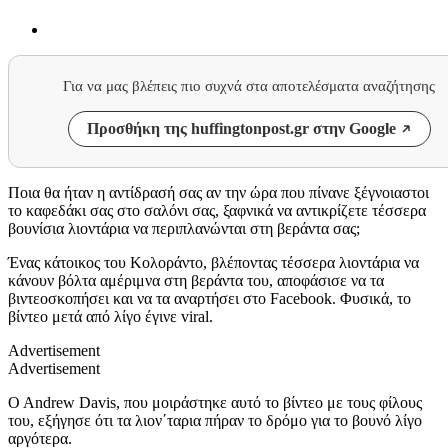
Για να μας βλέπεις πιο συχνά στα αποτελέσματα αναζήτησης
Προσθήκη της huffingtonpost.gr στην Google
Ποια θα ήταν η αντίδρασή σας αν την ώρα που πίνανε ξέγνοιαστοι
το καφεδάκι σας στο σαλόνι σας, ξαφνικά να αντικρίζετε τέσσερα
βουνίσια λιοντάρια να περιπλανώνται στη βεράντα σας;
Ένας κάτοικος του Κολοράντο, βλέποντας τέσσερα λιοντάρια να
κάνουν βόλτα αμέριμνα στη βεράντα του, αποφάσισε να τα
βιντεοσκοπήσει και να τα αναρτήσει στο
Facebook.
Φυσικά, το
βίντεο μετά από λίγο έγινε
viral.
Advertisement
Advertisement
O Andrew Davis,
που μοιράστηκε αυτό το βίντεο με τους φίλους
του, εξήγησε ότι τα λιον΄ταρια πήραν το δρόμο για το βουνό λίγο
αργότερα.