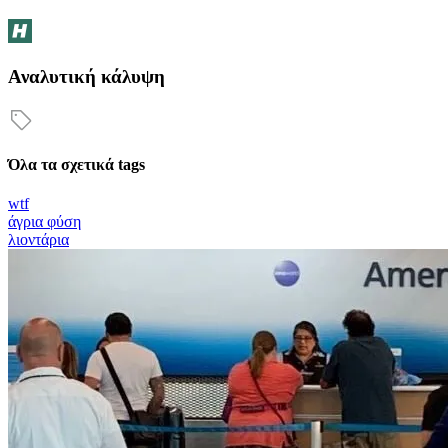
Αναλυτική κάλυψη
Όλα τα σχετικά tags
wtf
άγρια φύση
λιοντάρια