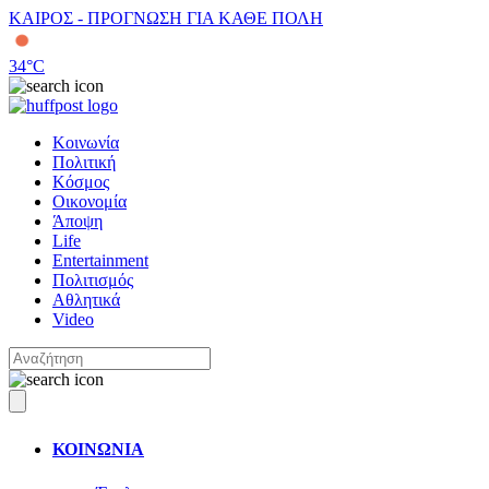
ΚΑΙΡΟΣ - ΠΡΟΓΝΩΣΗ ΓΙΑ ΚΑΘΕ ΠΟΛΗ
34
°C
Κοινωνία
Πολιτική
Κόσμος
Οικονομία
Άποψη
Life
Entertainment
Πολιτισμός
Αθλητικά
Video
ΚΟΙΝΩΝΙΑ