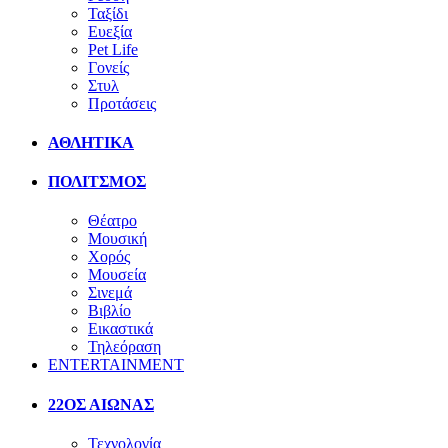
Ταξίδι
Ευεξία
Pet Life
Γονείς
Στυλ
Προτάσεις
ΑΘΛΗΤΙΚΑ
ΠΟΛΙΤΣΜΟΣ
Θέατρο
Μουσική
Χορός
Μουσεία
Σινεμά
Βιβλίο
Εικαστικά
Τηλεόραση
ENTERTAINMENT
22ΟΣ ΑΙΩΝΑΣ
Τεχνολογία