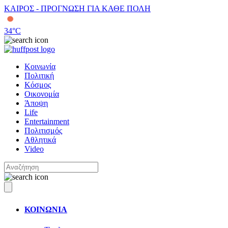
ΚΑΙΡΟΣ - ΠΡΟΓΝΩΣΗ ΓΙΑ ΚΑΘΕ ΠΟΛΗ
34
°C
Κοινωνία
Πολιτική
Κόσμος
Οικονομία
Άποψη
Life
Entertainment
Πολιτισμός
Αθλητικά
Video
ΚΟΙΝΩΝΙΑ