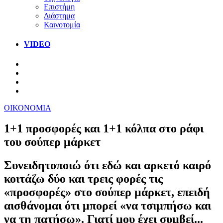
Επιστήμη
Διάστημα
Καινοτομία
VIDEO
ΟΙΚΟΝΟΜΙΑ
1+1 προσφορές και 1+1 κόλπα στο ράφι
του σούπερ μάρκετ
Συνειδητοποιώ ότι εδώ και αρκετό καιρό
κοιτάζω δύο και τρεις φορές τις
«προσφορές» στο σούπερ μάρκετ, επειδή
αισθάνομαι ότι μπορεί «να τσιμπήσω και
να τη πατήσω». Γιατί μου έχει συμβεί...