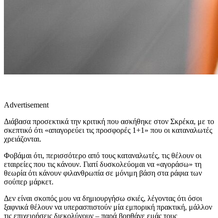
Advertisement
Διάβασα προσεκτικά την κριτική που ασκήθηκε στον Σκρέκα, με το
σκεπτικό ότι «απαγορεύει τις προσφορές 1+1» που οι καταναλωτές
χρειάζονται.
Φοβάμαι ότι, περισσότερο από τους καταναλωτές, τις θέλουν οι
εταιρείες που τις κάνουν. Γιατί δυσκολεύομαι να «αγοράσω» τη
θεωρία ότι κάνουν φιλανθρωπία σε μόνιμη βάση στα ράφια των
σούπερ μάρκετ.
Δεν είναι σκοπός μου να δημιουργήσω σκιές, λέγοντας ότι όσοι
ξαφνικά θέλουν να υπερασπιστούν μία εμπορική πρακτική, μάλλον
τις επιχειρήσεις διεκολύνουν – παρά βοηθάνε εμάς τους