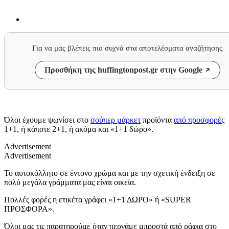
Για να μας βλέπεις πιο συχνά στα αποτελέσματα αναζήτησης
Προσθήκη της huffingtonpost.gr στην Google
Όλοι έχουμε ψωνίσει στο
σούπερ μάρκετ
προϊόντα
από προσφορές
1+1, ή κάποτε 2+1, ή ακόμα και «1+1 δώρο».
Advertisement
Advertisement
Το αυτοκόλλητο σε έντονο χρώμα και με την σχετική ένδειξη σε
πολύ μεγάλα γράμματα μας είναι οικεία.
Πολλές φορές η ετικέτα γράφει «1+1 ΔΩΡΟ» ή «SUPER
ΠΡΟΣΦΟΡΑ».
Όλοι μας τις παρατηρούμε όταν περνάμε μπροστά από ράφια στο