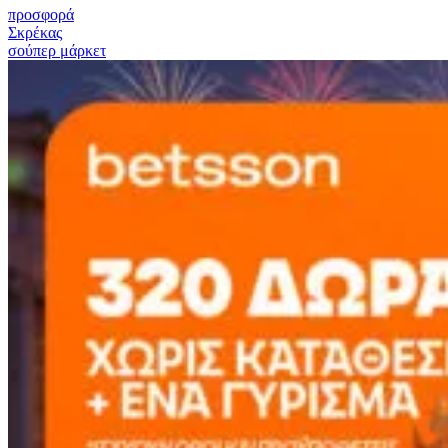
προσφορά
Σκρέκας
σούπερ μάρκετ