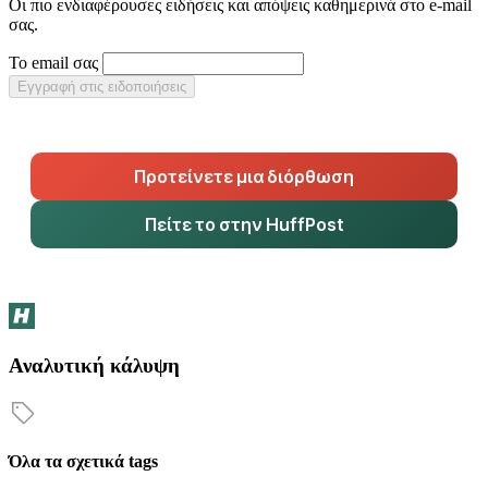
Οι πιο ενδιαφέρουσες ειδήσεις και απόψεις καθημερινά στο e-mail
σας.
Το email σας
Εγγραφή στις ειδοποιήσεις
Προτείνετε μια διόρθωση
Πείτε το στην HuffPost
Αναλυτική κάλυψη
Όλα τα σχετικά tags