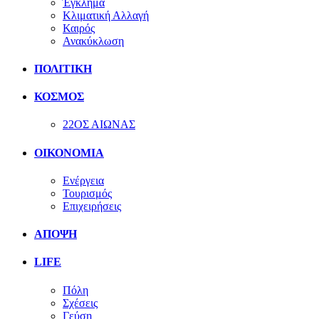
Έγκλημα
Κλιματική Αλλαγή
Καιρός
Ανακύκλωση
ΠΟΛΙΤΙΚΗ
ΚΟΣΜΟΣ
22ΟΣ ΑΙΩΝΑΣ
ΟΙΚΟΝΟΜΙΑ
Ενέργεια
Τουρισμός
Επιχειρήσεις
ΑΠΟΨΗ
LIFE
Πόλη
Σχέσεις
Γεύση