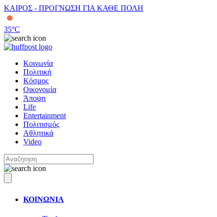
ΚΑΙΡΟΣ - ΠΡΟΓΝΩΣΗ ΓΙΑ ΚΑΘΕ ΠΟΛΗ
35
°C
Κοινωνία
Πολιτική
Κόσμος
Οικονομία
Άποψη
Life
Entertainment
Πολιτισμός
Αθλητικά
Video
ΚΟΙΝΩΝΙΑ