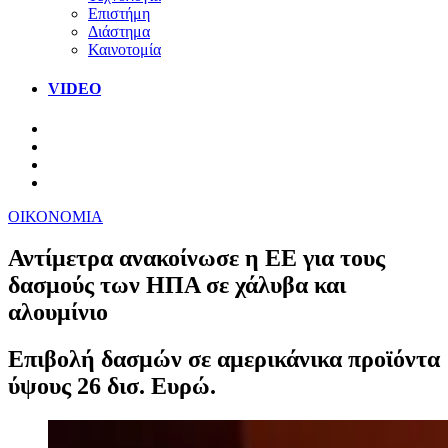
Επιστήμη
Διάστημα
Καινοτομία
VIDEO
ΟΙΚΟΝΟΜΙΑ
Αντίμετρα ανακοίνωσε η ΕΕ για τους
δασμούς των ΗΠΑ σε χάλυβα και
αλουμίνιο
Επιβολή δασμών σε αμερικάνικα προϊόντα
ύψους 26 δισ. Ευρώ.