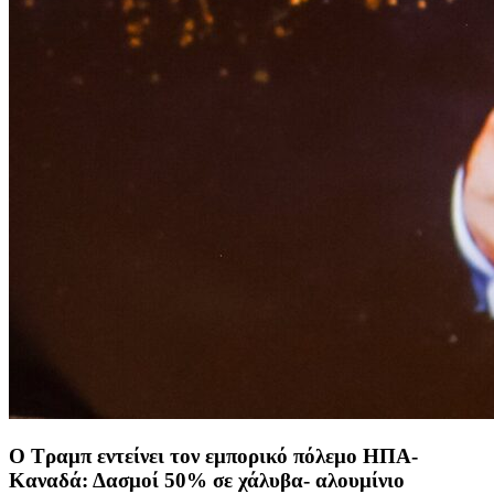
Ο Τραμπ εντείνει τον εμπορικό πόλεμο ΗΠΑ-
Καναδά: Δασμοί 50% σε χάλυβα- αλουμίνιο