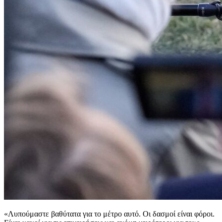
«Λυπούμαστε βαθύτατα για το μέτρο αυτό. Οι δασμοί είναι φόροι.