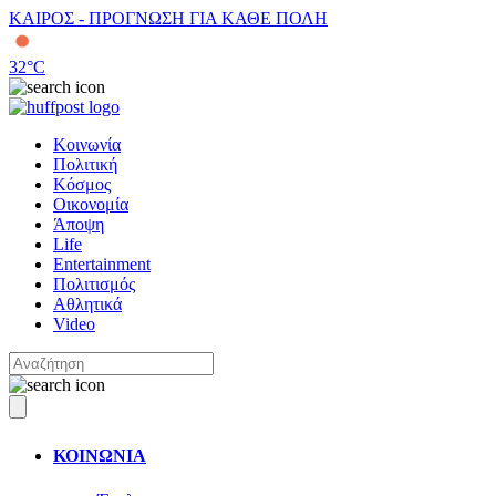
ΚΑΙΡΟΣ - ΠΡΟΓΝΩΣΗ ΓΙΑ ΚΑΘΕ ΠΟΛΗ
32
°C
Κοινωνία
Πολιτική
Κόσμος
Οικονομία
Άποψη
Life
Entertainment
Πολιτισμός
Αθλητικά
Video
ΚΟΙΝΩΝΙΑ