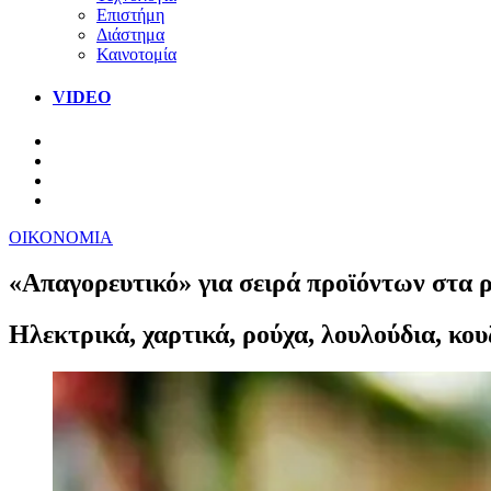
Επιστήμη
Διάστημα
Καινοτομία
VIDEO
ΟΙΚΟΝΟΜΙΑ
«Απαγορευτικό» για σειρά προϊόντων στα 
Hλεκτρικά, χαρτικά, ρούχα, λουλούδια, κουζ