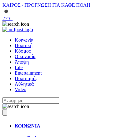
ΚΑΙΡΟΣ - ΠΡΟΓΝΩΣΗ ΓΙΑ ΚΑΘΕ ΠΟΛΗ
27
°C
Κοινωνία
Πολιτική
Κόσμος
Οικονομία
Άποψη
Life
Entertainment
Πολιτισμός
Αθλητικά
Video
ΚΟΙΝΩΝΙΑ