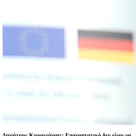
Δημήτρης Καραγιάννης: Επαναστατικό δεν είναι να