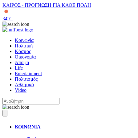
ΚΑΙΡΟΣ - ΠΡΟΓΝΩΣΗ ΓΙΑ ΚΑΘΕ ΠΟΛΗ
34
°C
Κοινωνία
Πολιτική
Κόσμος
Οικονομία
Άποψη
Life
Entertainment
Πολιτισμός
Αθλητικά
Video
ΚΟΙΝΩΝΙΑ