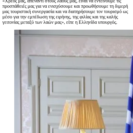
«Χρέος μας, απέναντι στους λαούς μας, είναι να εντείνουμε τις
προσπάθειές μας για να ενισχύσουμε και προωθήσουμε τη διμερή
μας τουριστική συνεργασία και να διατηρήσουμε τον τουρισμό ως
μέσο για την εμπέδωση της ειρήνης, της φιλίας και της καλής
γειτονίας μεταξύ των λαών μας», είπε η Ελληνίδα υπουργός.