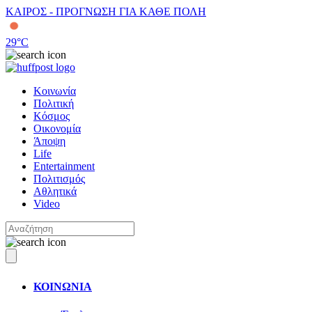
ΚΑΙΡΟΣ - ΠΡΟΓΝΩΣΗ ΓΙΑ ΚΑΘΕ ΠΟΛΗ
29
°C
Κοινωνία
Πολιτική
Κόσμος
Οικονομία
Άποψη
Life
Entertainment
Πολιτισμός
Αθλητικά
Video
ΚΟΙΝΩΝΙΑ