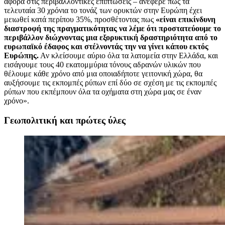
αφορά στις περιβαλλοντικές επιπτώσεις – ανέφερε πως τα
τελευταία 30 χρόνια το τονάζ των ορυκτών στην Ευρώπη έχει
μειωθεί κατά περίπου 35%, προσθέτοντας πως
«είναι επικίνδυνη
διαστροφή της πραγματικότητας να λέμε ότι προστατεύουμε το
περιβάλλον διώχνοντας μια εξορυκτική δραστηριότητα από το
ευρωπαϊκό έδαφος και στέλνοντάς την να γίνει κάπου εκτός
Ευρώπης.
Αν κλείσουμε αύριο όλα τα λατομεία στην Ελλάδα, και
εισάγουμε τους 40 εκατομμύρια τόνους αδρανών υλικών που
θέλουμε κάθε χρόνο από μια οποιαδήποτε γειτονική χώρα, θα
αυξήσουμε τις εκπομπές ρύπων επί δύο σε σχέση με τις εκπομπές
ρύπων που εκπέμπουν όλα τα οχήματα στη χώρα μας σε έναν
χρόνο».
Γεωπολιτική και πρώτες ύλες