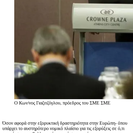
Ο Κων/νος Γιαζιτζόγλου, πρόεδρος του ΣΜΕ
ΣΜΕ
Όσον αφορά στην εξορυκτική δραστηριότητα στην Ευρώπη- όπου
υπάρχει το αυστηρότερο νομικό πλαίσιο για τις εξορύξεις σε ό,τι