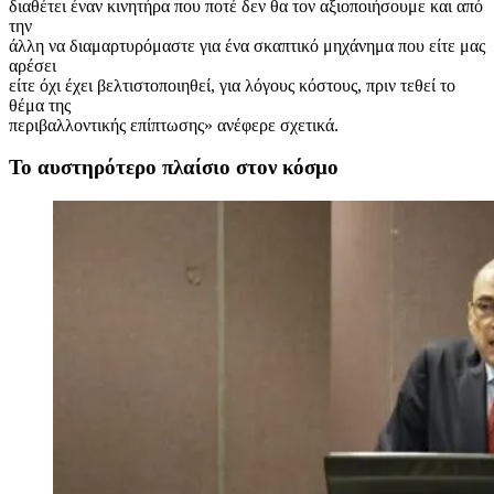
διαθέτει έναν κινητήρα που ποτέ δεν θα τον αξιοποιήσουμε και από
την
άλλη να διαμαρτυρόμαστε για ένα σκαπτικό μηχάνημα που είτε μας
αρέσει
είτε όχι έχει βελτιστοποιηθεί, για λόγους κόστους, πριν τεθεί το
θέμα της
περιβαλλοντικής επίπτωσης» ανέφερε σχετικά.
To αυστηρότερο πλαίσιο στον κόσμο