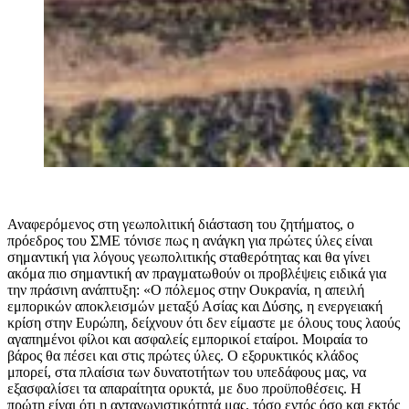
Αναφερόμενος στη γεωπολιτική διάσταση του ζητήματος, ο
πρόεδρος του ΣΜΕ τόνισε πως η ανάγκη για πρώτες ύλες είναι
σημαντική για λόγους γεωπολιτικής σταθερότητας και θα γίνει
ακόμα πιο σημαντική αν πραγματωθούν οι προβλέψεις ειδικά για
την πράσινη ανάπτυξη: «Ο πόλεμος στην Ουκρανία, η απειλή
εμπορικών αποκλεισμών μεταξύ Ασίας και Δύσης, η ενεργειακή
κρίση στην Ευρώπη, δείχνουν ότι δεν είμαστε με όλους τους λαούς
αγαπημένοι φίλοι και ασφαλείς εμπορικοί εταίροι. Μοιραία το
βάρος θα πέσει και στις πρώτες ύλες. Ο εξορυκτικός κλάδος
μπορεί, στα πλαίσια των δυνατοτήτων του υπεδάφους μας, να
εξασφαλίσει τα απαραίτητα ορυκτά, με δυο προϋποθέσεις. Η
πρώτη είναι ότι η ανταγωνιστικότητά μας, τόσο εντός όσο και εκτός