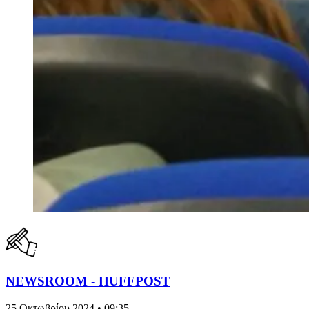
NEWSROOM - HUFFPOST
25 Οκτωβρίου 2024 • 09:35