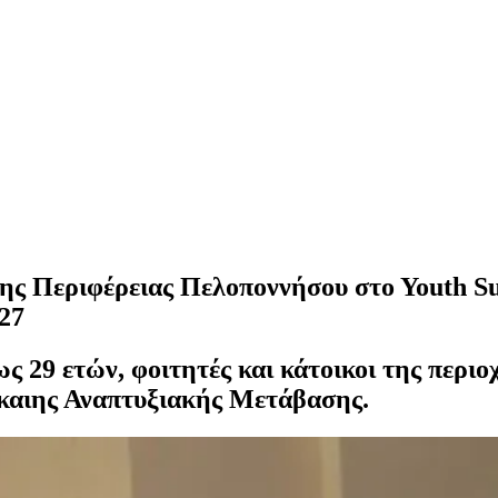
ης Περιφέρειας Πελοποννήσου στο Υοuth 
27
 29 ετών, φοιτητές και κάτοικοι της περιοχ
ίκαιης Αναπτυξιακής Μετάβασης.