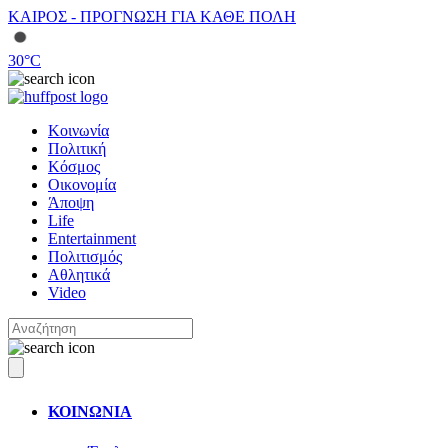
ΚΑΙΡΟΣ - ΠΡΟΓΝΩΣΗ ΓΙΑ ΚΑΘΕ ΠΟΛΗ
30
°C
Κοινωνία
Πολιτική
Κόσμος
Οικονομία
Άποψη
Life
Entertainment
Πολιτισμός
Αθλητικά
Video
ΚΟΙΝΩΝΙΑ