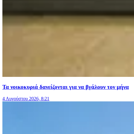
Τα νοικοκυριά δανείζονται για να βγάλουν τον μήνα
4 Αυγούστου 2026, 8:21