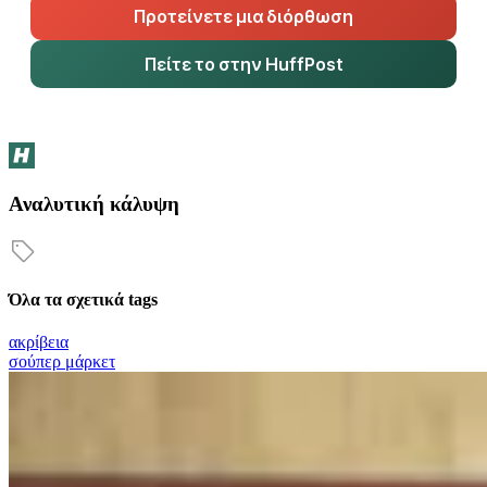
Προτείνετε μια διόρθωση
Πείτε το στην HuffPost
Αναλυτική κάλυψη
Όλα τα σχετικά tags
ακρίβεια
σούπερ μάρκετ