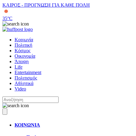
ΚΑΙΡΟΣ - ΠΡΟΓΝΩΣΗ ΓΙΑ ΚΑΘΕ ΠΟΛΗ
35
°C
Κοινωνία
Πολιτική
Κόσμος
Οικονομία
Άποψη
Life
Entertainment
Πολιτισμός
Αθλητικά
Video
ΚΟΙΝΩΝΙΑ