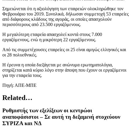
Σημειώνεται ότι η αξιολόγηση των εταιρειών ολοκληρώθηκε τον
Φεβρουάριο του 2019. Συνολικά, δήλωσαν συμμετοχή 53 εταιρείες
από διάφορους κλάδους της αγοράς, οι οποίες απασχολούν
περισσότερους από 23.500 εργαζόμενους.
Η μεγαλύτερη εταιρεία απασχολεί κοντά στους 7.000
εργαζόμενους, ενώ η μικρότερη 22 εργαζόμενους.
Από τις συμμετέχουσες εταιρείες οι 25 είναι αμιγώς ελληνικές και
οι 28 πολυεθνικές.
Η έρευνα η οποία διεξάγεται με ανώνυμα ερωτηματολόγια,
στηρίζεται κατά κύριο λόγο στην άποψη που έχουν οι εργαζόμενοι
για την εταιρεία τους.
Πηγή: ΑΠΕ-ΜΠΕ
Related…
Ρυθμιστής των εξελίξεων οι κεντρώοι
αναποφάσιστοι – Σε αυτή τη δεξαμενή στοχεύουν
ΣΥΡΙΖΑ και ΝΔ