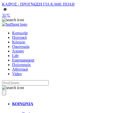
ΚΑΙΡΟΣ - ΠΡΟΓΝΩΣΗ ΓΙΑ ΚΑΘΕ ΠΟΛΗ
31
°C
Κοινωνία
Πολιτική
Κόσμος
Οικονομία
Άποψη
Life
Entertainment
Πολιτισμός
Αθλητικά
Video
ΚΟΙΝΩΝΙΑ