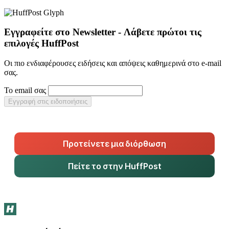
Εγγραφείτε στο Newsletter - Λάβετε πρώτοι τις
επιλογές HuffPost
Οι πιο ενδιαφέρουσες ειδήσεις και απόψεις καθημερινά στο e-mail
σας.
Το email σας
Εγγραφή στις ειδοποιήσεις
Προτείνετε μια διόρθωση
Πείτε το στην HuffPost