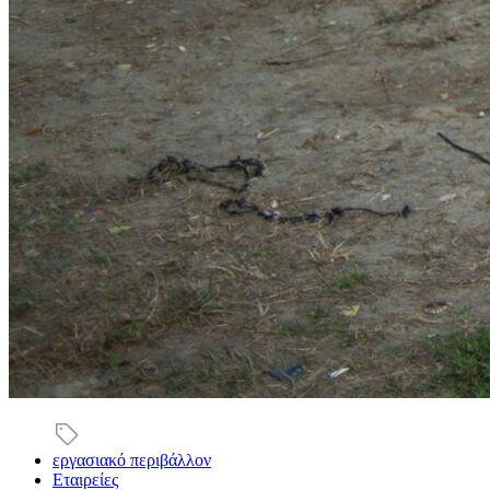
εργασιακό περιβάλλον
Εταιρείες