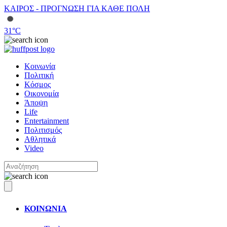
ΚΑΙΡΟΣ - ΠΡΟΓΝΩΣΗ ΓΙΑ ΚΑΘΕ ΠΟΛΗ
31
°C
Κοινωνία
Πολιτική
Κόσμος
Οικονομία
Άποψη
Life
Entertainment
Πολιτισμός
Αθλητικά
Video
ΚΟΙΝΩΝΙΑ