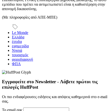
εμπόδιο που πρέπει να αντιμετωπιστεί είναι η καθυστέρηση στην
απονομή δικαιοσύνης.
(Με πληροφορίες από ΑΠΕ-ΜΠΕ)
Le Monde
Ελλάδα
έσοδα
εφημερίδα
Νησιά
τουρισμός
φοροδιαφυγή
ΦΠΑ
Εγγραφείτε στο Newsletter - Λάβετε πρώτοι τις
επιλογές HuffPost
Οι πιο ενδιαφέρουσες ειδήσεις και απόψεις καθημερινά στο e-mail
σας.
Το email σας