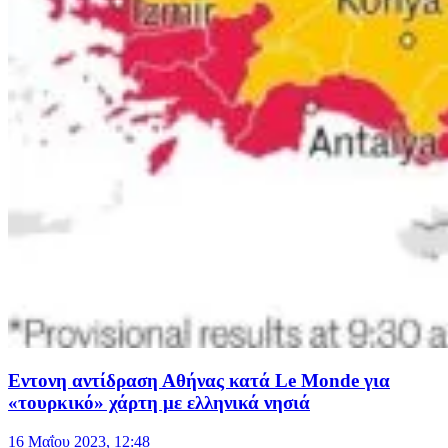
Εντονη αντίδραση Αθήνας κατά Le Monde για
«τουρκικό» χάρτη με ελληνικά νησιά
16 Μαΐου 2023, 12:48