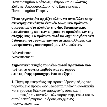
Πανεπιστημίου Νεάπολις Κύπρου και ο
Κώστας
Ζαΐρης
, Απόφοιτος Διοίκησης Επιχειρήσεων
Πανεπιστημίου Πατρών
Είναι γεγονός ότι αρχίζει πλέον να ανατέλλει στην
επιχειρηματικότητα ένα νέο δυναμικό πρότυπο
οικονομίας στο πλαίσιο της 4ης βιομηχανικής
επανάστασης και των ψηφιακών προκλήσεων της
εποχής μας. Το πρότυπο αυτό θα δημιουργήσει νέα
δεδομένα, φέρνοντας επαναστατικές αλλαγές και
ανατρέποντας οικονομικά μοντέλα αιώνων.
Advertisement
Advertisement
Σημαντικές πτυχές του νέου αυτού προτύπου που
πρέπει να συνεκτιμηθούν και να τύχουν
επισταμένης προσοχής είναι οι εξής :
1.
Πηγή της υπεραξίας, της προστιθέμενης αξίας στο
παραγόμενο προϊόν δεν θεωρείται πλέον η διαδικασία
και η χρονική διάρκεια παραγωγής ούτε και η
συμμετοχή των συντελεστών παραγωγής, έστω και αν
αυτοί λειτούργησαν με όρους αυξημένης
παραγωγικότητας.