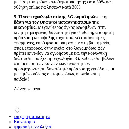
μείωση του χρόνου αποθεματοποίησης κατά 30% και
αύξηση online πωλήσεων κατά 30%.
5. Η νέα τεχνολογία επίσης 5G συμπληρώνει τη
βάση για τον ψηφιακό μετασχηματισμό της
οικονομίας.
Μεγαλύτερος όγκος δεδομένων στην
κινητή τηλεφωνία, δυνατότητα για σταθερή, ασύρματη
πρόσβαση και υψηλής ταχύτητας νέες καινοτόμες
εφαρμογές, ευρύ φάσμα υπηρεσιών στη βιομηχανία,
στις μεταφορές, στην υγεία, στο λιανεμπόριο.Δεν
πρέπει επιπλέον να αγνοήσουμε και την κοινωνική
διάσταση που έχει η τεχνολογία 5G, καθώς συμβάλλει
στη μείωση των κοινωνικών ανισοτήτων,
προσφέροντας τη δυνατότητα πρόσβασης για όλους, με
μειωμένο κόστος σε τομείς όπως η υγεία και η
παιδεία!
Advertisement
επιχειρηματικότητα
Καινοτομία
ψηφιακή τεχνολογία