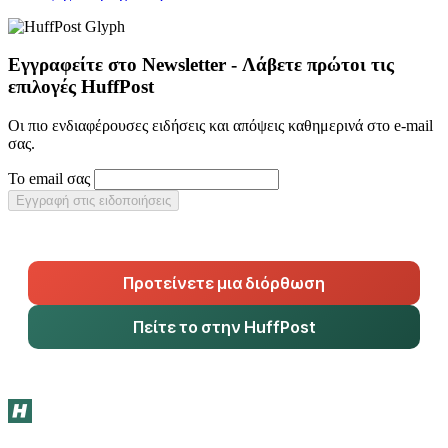
Εγγραφείτε στο Newsletter - Λάβετε πρώτοι τις
επιλογές HuffPost
Οι πιο ενδιαφέρουσες ειδήσεις και απόψεις καθημερινά στο e-mail
σας.
Το email σας
Εγγραφή στις ειδοποιήσεις
Προτείνετε μια διόρθωση
Πείτε το στην HuffPost