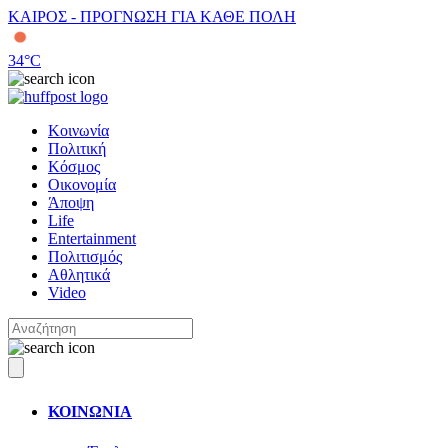
ΚΑΙΡΟΣ - ΠΡΟΓΝΩΣΗ ΓΙΑ ΚΑΘΕ ΠΟΛΗ
34
°C
Κοινωνία
Πολιτική
Κόσμος
Οικονομία
Άποψη
Life
Entertainment
Πολιτισμός
Αθλητικά
Video
ΚΟΙΝΩΝΙΑ