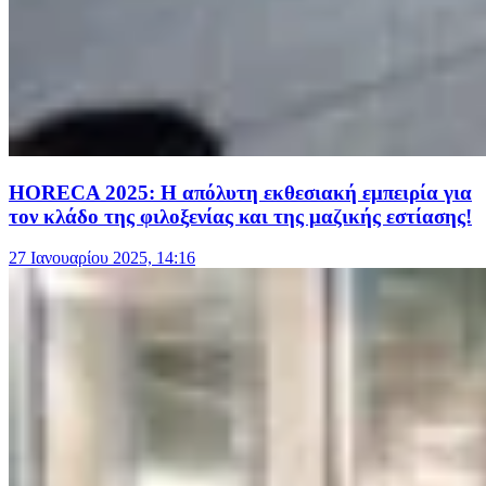
HORECA 2025: Η απόλυτη εκθεσιακή εμπειρία για
τον κλάδο της φιλοξενίας και της μαζικής εστίασης!
27 Ιανουαρίου 2025, 14:16