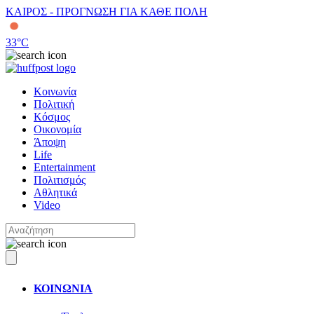
ΚΑΙΡΟΣ - ΠΡΟΓΝΩΣΗ ΓΙΑ ΚΑΘΕ ΠΟΛΗ
33
°C
Κοινωνία
Πολιτική
Κόσμος
Οικονομία
Άποψη
Life
Entertainment
Πολιτισμός
Αθλητικά
Video
ΚΟΙΝΩΝΙΑ