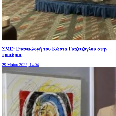
ΣΜΕ: Επανεκλογή του Κώστα Γιαζιτζόγλου στην
προεδρία
29 Μαΐου 2025, 14:04