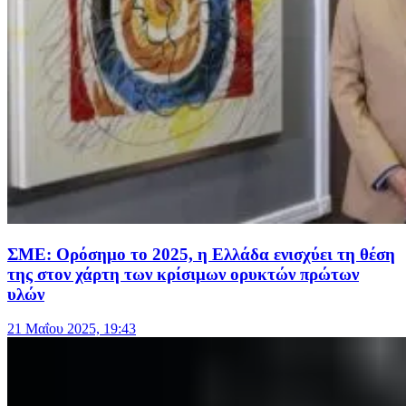
ΣΜΕ: Ορόσημο το 2025, η Ελλάδα ενισχύει τη θέση
της στον χάρτη των κρίσιμων ορυκτών πρώτων
υλών
21 Μαΐου 2025, 19:43