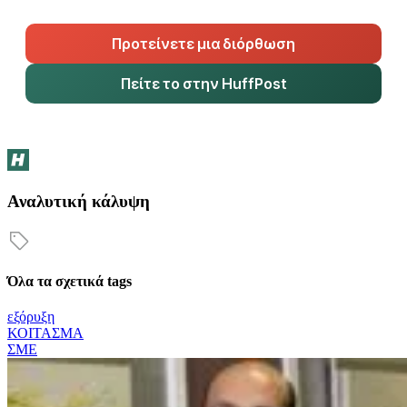
Προτείνετε μια διόρθωση
Πείτε το στην HuffPost
Αναλυτική κάλυψη
Όλα τα σχετικά tags
εξόρυξη
ΚΟΙΤΑΣΜΑ
ΣΜΕ