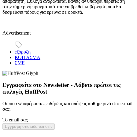
απαραίτητη. Εύλογα αναρωτιέται κανείς αν υπάρχει περίπτωση
στην σημερινή πραγματικότητα να βρεθεί κυβέρνηση που θα
δεσμεύσει πόρους για έρευνα σε ορυκτά.
Advertisement
εξόρυξη
ΚΟΙΤΑΣΜΑ
ΣΜΕ
Εγγραφείτε στο Newsletter - Λάβετε πρώτοι τις
επιλογές HuffPost
Οι πιο ενδιαφέρουσες ειδήσεις και απόψεις καθημερινά στο e-mail
σας.
Το email σας
Εγγραφή στις ειδοποιήσεις