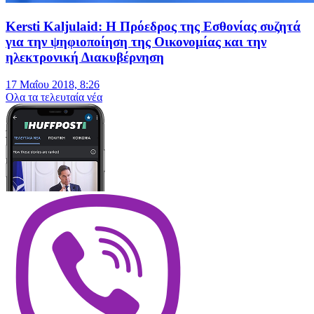
Kersti Kaljulaid: Η Πρόεδρος της Εσθονίας συζητά
για την ψηφιοποίηση της Οικονομίας και την
ηλεκτρονική Διακυβέρνηση
17 Μαΐου 2018, 8:26
Oλα τα τελευταία νέα