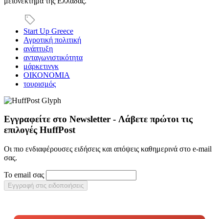
μειονέκτημα της Ελλάδας.
Start Up Greece
Αγροτική πολιτική
ανάπτυξη
ανταγωνιστικότητα
μάρκετινγκ
ΟΙΚΟΝΟΜΙΑ
τουρισμός
Εγγραφείτε στο Newsletter - Λάβετε πρώτοι τις
επιλογές HuffPost
Οι πιο ενδιαφέρουσες ειδήσεις και απόψεις καθημερινά στο e-mail
σας.
Το email σας
Εγγραφή στις ειδοποιήσεις