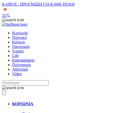
ΚΑΙΡΟΣ - ΠΡΟΓΝΩΣΗ ΓΙΑ ΚΑΘΕ ΠΟΛΗ
31
°C
Κοινωνία
Πολιτική
Κόσμος
Οικονομία
Άποψη
Life
Entertainment
Πολιτισμός
Αθλητικά
Video
ΚΟΙΝΩΝΙΑ