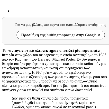
Για να μας βλέπεις πιο συχνά στα αποτελέσματα αναζήτησης
Προσθήκη της huffingtonpost.gr στην Google
Το «ανταγωνιστικό πλεονέκτημα» αποτελεί μία εδραιωμένη
θεωρία
στον χώρο του management, η οποία αναπτύχθηκε το 1985
από τον Καθηγητή του Harvard, Michael Porter. Εν συντομία, η
θεωρία αυτή περιγράφει τα χαρακτηριστικά τα οποία καθιστούν μία
επιχείρηση ανταγωνιστική και ικανή να υπερισχύσει των
ανταγωνιστών της. Η θέση στην αγορά, το εξειδικευμένο
προσωπικό και η αξιοποίηση των φυσικών πηγών, είναι μερικά από
τα χαρακτηριστικά που μπορούν να φέρουν το ανταγωνιστικό
πλεονέκτημα μακροπρόθεσμα. Για την βιωσιμότητά του απαιτείται,
συνέχεια για να επιτευχθεί και συνέπεια για να διατηρηθεί.
Δεν είμαι σε θέση να γνωρίζω πόσοι πραγματικά
έχουν διδαχθεί και εφαρμόσει αυτήν την θεωρία στην
Ελλάδα, όμως την ακούω συχνά σε τηλεοπτικά panels