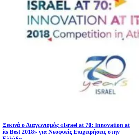
Ξεκινά ο Διαγωνισμός «Israel at 70: Innovation at
its Best 2018» για Νεοφυείς Επιχειρήσεις στην
Ελλάδα