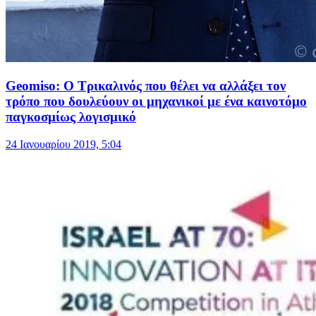
Geomiso: Ο Τρικαλινός που θέλει να αλλάξει τον
τρόπο που δουλεύουν οι μηχανικοί με ένα καινοτόμο
παγκοσμίως λογισμικό
24 Ιανουαρίου 2019, 5:04