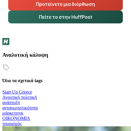
Προτείνετε μια διόρθωση
Πείτε το στην HuffPost
Αναλυτική κάλυψη
Όλα τα σχετικά tags
Start Up Greece
Αγροτική πολιτική
ανάπτυξη
ανταγωνιστικότητα
μάρκετινγκ
ΟΙΚΟΝΟΜΙΑ
τουρισμός