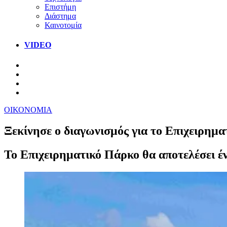
Επιστήμη
Διάστημα
Καινοτομία
VIDEO
ΟΙΚΟΝΟΜΙΑ
Ξεκίνησε ο διαγωνισμός για το Επιχειρημ
Το Επιχειρηματικό Πάρκο θα αποτελέσει ένα