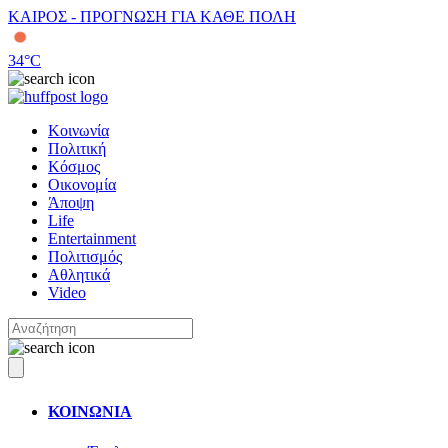
ΚΑΙΡΟΣ - ΠΡΟΓΝΩΣΗ ΓΙΑ ΚΑΘΕ ΠΟΛΗ
34
°C
Κοινωνία
Πολιτική
Κόσμος
Οικονομία
Άποψη
Life
Entertainment
Πολιτισμός
Αθλητικά
Video
ΚΟΙΝΩΝΙΑ