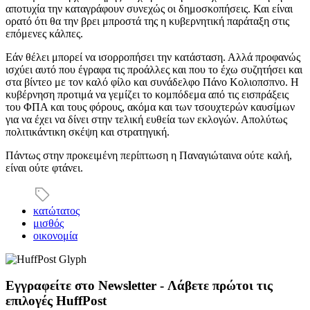
αποτυχία την καταγράφουν συνεχώς οι δημοσκοπήσεις. Και είναι
ορατό ότι θα την βρει μπροστά της η κυβερνητική παράταξη στις
επόμενες κάλπες.
Εάν θέλει μπορεί να ισορροπήσει την κατάσταση. Αλλά προφανώς
ισχύει αυτό που έγραφα τις προάλλες και που το έχω συζητήσει και
στα βίντεο με τον καλό φίλο και συνάδελφο Πάνο Κολιοπσπνο. Η
κυβέρνηση προτιμά να γεμίζει το κομπόδεμα από τις εισπράξεις
του ΦΠΑ και τους φόρους, ακόμα και των τσουχτερών καυσίμων
για να έχει να δίνει στην τελική ευθεία των εκλογών. Απολύτως
πολιτικάντικη σκέψη και στρατηγική.
Πάντως στην προκειμένη περίπτωση η Παναγιώταινα ούτε καλή,
είναι ούτε φτάνει.
κατώτατος
μισθός
οικονομία
Εγγραφείτε στο Newsletter - Λάβετε πρώτοι τις
επιλογές HuffPost