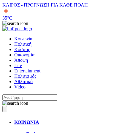
ΚΑΙΡΟΣ - ΠΡΟΓΝΩΣΗ ΓΙΑ ΚΑΘΕ ΠΟΛΗ
35
°C
Κοινωνία
Πολιτική
Κόσμος
Οικονομία
Άποψη
Life
Entertainment
Πολιτισμός
Αθλητικά
Video
ΚΟΙΝΩΝΙΑ