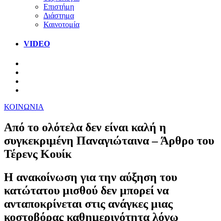
Επιστήμη
Διάστημα
Καινοτομία
VIDEO
ΚΟΙΝΩΝΙΑ
Από το ολότελα δεν είναι καλή η
συγκεκριμένη Παναγιώταινα – Άρθρο του
Τέρενς Κουίκ
Η ανακοίνωση για την αύξηση του
κατώτατου μισθού δεν μπορεί να
ανταποκρίνεται στις ανάγκες μιας
κοστοβόρας καθημερινότητα λόγω