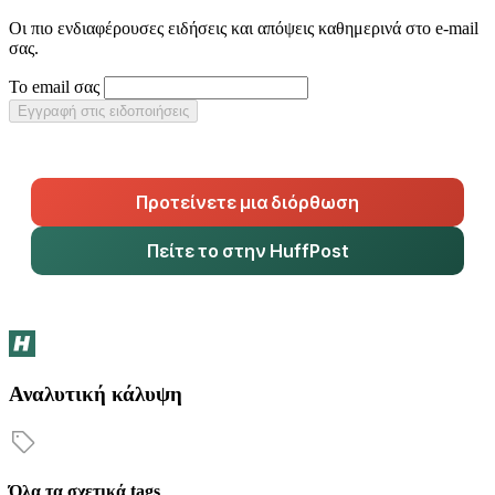
Οι πιο ενδιαφέρουσες ειδήσεις και απόψεις καθημερινά στο e-mail
σας.
Το email σας
Εγγραφή στις ειδοποιήσεις
Προτείνετε μια διόρθωση
Πείτε το στην HuffPost
Αναλυτική κάλυψη
Όλα τα σχετικά tags