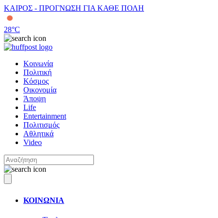
ΚΑΙΡΟΣ - ΠΡΟΓΝΩΣΗ ΓΙΑ ΚΑΘΕ ΠΟΛΗ
28
°C
Κοινωνία
Πολιτική
Κόσμος
Οικονομία
Άποψη
Life
Entertainment
Πολιτισμός
Αθλητικά
Video
ΚΟΙΝΩΝΙΑ