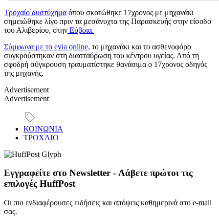
Τροχαίο δυστύχημα
όπου σκοτώθηκε 17χρονος με μηχανάκι
σημειώθηκε λίγο πριν τα μεσάνυχτα της Παρασκευής στην είσοδο
του Αλιβερίου, στην
Εύβοια.
Σύμφωνα με το evia online,
το μηχανάκι και το ασθενοφόρο
συγκρούστηκαν στη διασταύρωση του κέντρου υγείας. Από τη
σφοδρή σύγκρουση τραυματίστηκε θανάσιμα ο 17χρονος οδηγός
της μηχανής.
Advertisement
Advertisement
ΚΟΙΝΩΝΙΑ
ΤΡΟΧΑΙΟ
Εγγραφείτε στο Newsletter - Λάβετε πρώτοι τις
επιλογές HuffPost
Οι πιο ενδιαφέρουσες ειδήσεις και απόψεις καθημερινά στο e-mail
σας.