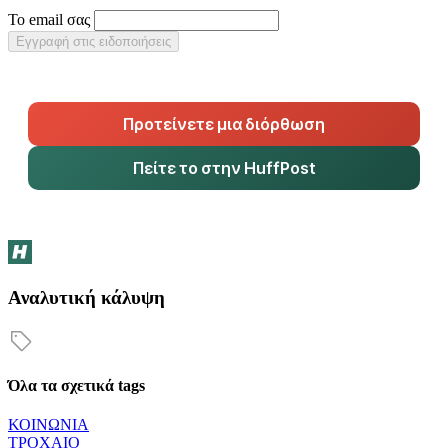
Το email σας
Εγγραφή στις ειδοποιήσεις
Προτείνετε μια διόρθωση
Πείτε το στην HuffPost
Αναλυτική κάλυψη
Όλα τα σχετικά tags
ΚΟΙΝΩΝΙΑ
ΤΡΟΧΑΙΟ