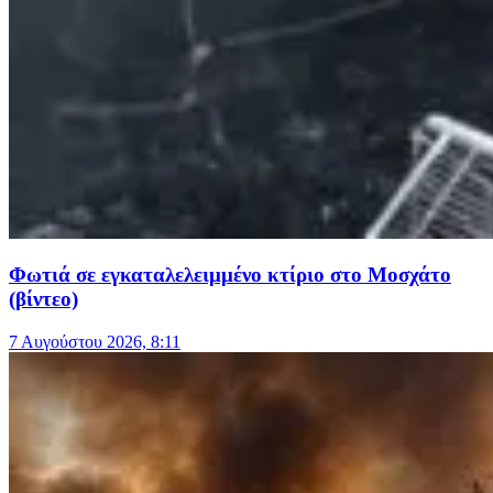
Φωτιά σε εγκαταλελειμμένο κτίριο στο Μοσχάτο
(βίντεο)
7 Αυγούστου 2026, 8:11