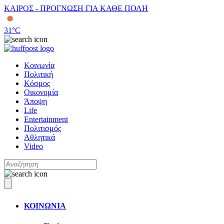
ΚΑΙΡΟΣ - ΠΡΟΓΝΩΣΗ ΓΙΑ ΚΑΘΕ ΠΟΛΗ
31
°C
Κοινωνία
Πολιτική
Κόσμος
Οικονομία
Άποψη
Life
Entertainment
Πολιτισμός
Αθλητικά
Video
ΚΟΙΝΩΝΙΑ