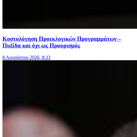
Κοστολόγηση Προεκλογικών Προγραμμάτων –
Πυξίδα και όχι ως Προορισμός
8 Αυγούστου 2026, 8:33