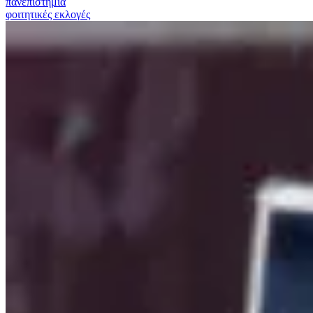
πανεπιστήμια
φοιτητικές εκλογές