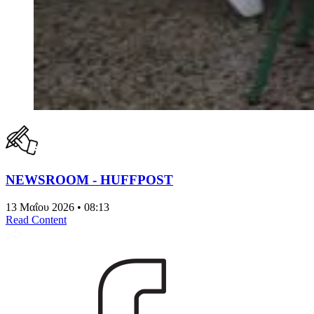
NEWSROOM - HUFFPOST
13 Μαΐου 2026 • 08:13
Read Content