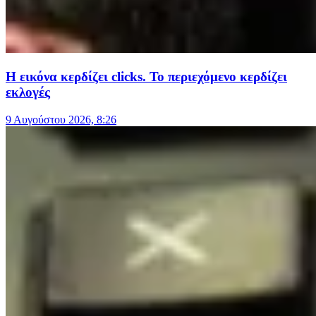
Η εικόνα κερδίζει clicks. Το περιεχόμενο κερδίζει
εκλογές
9 Αυγούστου 2026, 8:26