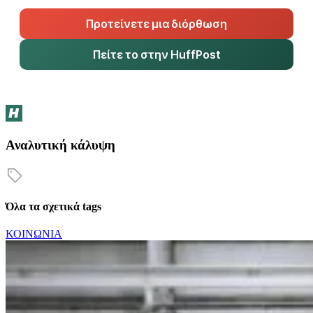
Προτείνετε μια διόρθωση
Πείτε το στην HuffPost
Αναλυτική κάλυψη
Όλα τα σχετικά tags
ΚΟΙΝΩΝΙΑ