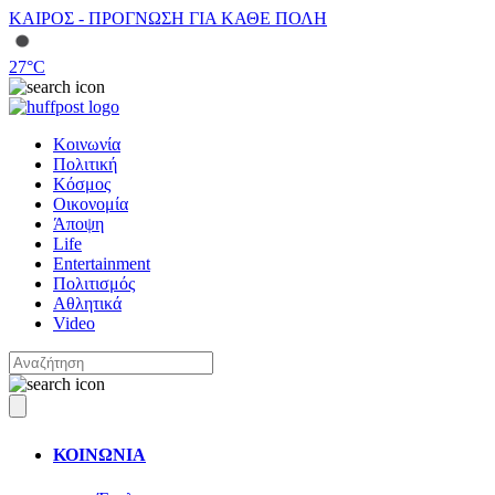
ΚΑΙΡΟΣ - ΠΡΟΓΝΩΣΗ ΓΙΑ ΚΑΘΕ ΠΟΛΗ
27
°C
Κοινωνία
Πολιτική
Κόσμος
Οικονομία
Άποψη
Life
Entertainment
Πολιτισμός
Αθλητικά
Video
ΚΟΙΝΩΝΙΑ