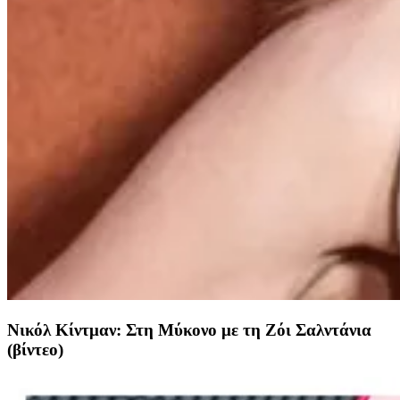
Νικόλ Κίντμαν: Στη Μύκονο με τη Ζόι Σαλντάνια
(βίντεο)