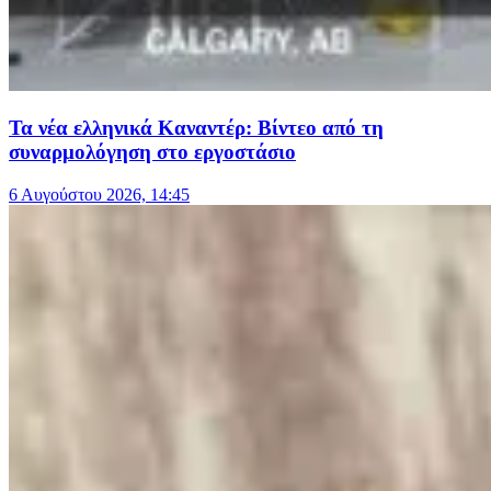
Τα νέα ελληνικά Καναντέρ: Βίντεο από τη
συναρμολόγηση στο εργοστάσιο
6 Αυγούστου 2026, 14:45