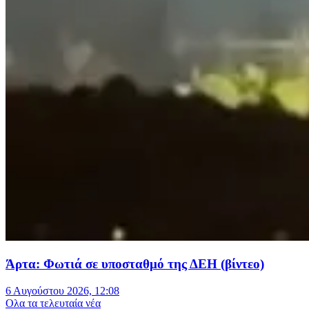
Άρτα: Φωτιά σε υποσταθμό της ΔΕΗ (βίντεο)
6 Αυγούστου 2026, 12:08
Oλα τα τελευταία νέα