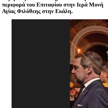
περιφορά του Επιταφίου στην Ιερά Μονή
Αγίας Φιλόθεης στην Εκάλη.