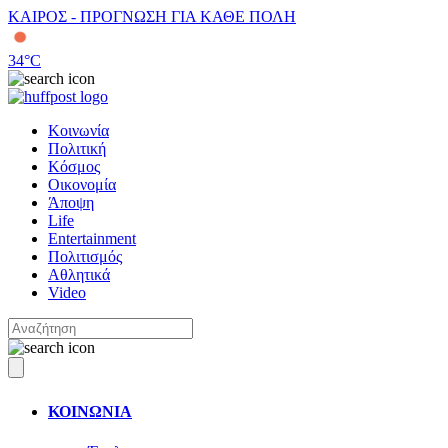
ΚΑΙΡΟΣ - ΠΡΟΓΝΩΣΗ ΓΙΑ ΚΑΘΕ ΠΟΛΗ
34
°C
Κοινωνία
Πολιτική
Κόσμος
Οικονομία
Άποψη
Life
Entertainment
Πολιτισμός
Αθλητικά
Video
ΚΟΙΝΩΝΙΑ