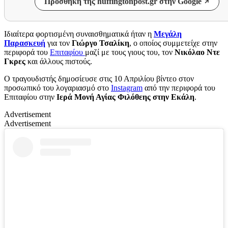
Προσθήκη της huffingtonpost.gr στην Google
Ιδιαίτερα φορτισμένη συναισθηματικά ήταν η
Μεγάλη
Παρασκευή
για τον
Γιώργο Τσαλίκη
, ο οποίος συμμετείχε στην
περιφορά του
Επιταφίου
μαζί με τους γιους του, τον
Νικόλαο Ντε
Γκρες
και άλλους πιστούς.
Ο τραγουδιστής δημοσίευσε στις 10 Απριλίου βίντεο στον
προσωπικό του λογαριασμό στο
Instagram
από την περιφορά του
Επιταφίου στην
Ιερά Μονή Αγίας Φιλόθεης στην Εκάλη
.
Advertisement
Advertisement