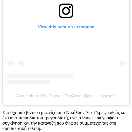
View this post on Instagram
A post shared by Γιώργος Τσαλίκης (@tsalikisgiorgos)
Στο σχετικό βίντεο εμφανίζεται ο Νικόλαος Ντε Γκρες, καθώς και
ένα από τα παιδιά του τραγουδιστή, ενώ ο ίδιος περιέγραψε τη
συγκίνηση και την κατάνυξη που ένιωσε συμμετέχοντας στη
θρησκευτική τελετή.