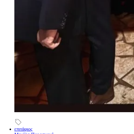
επιτάφιος