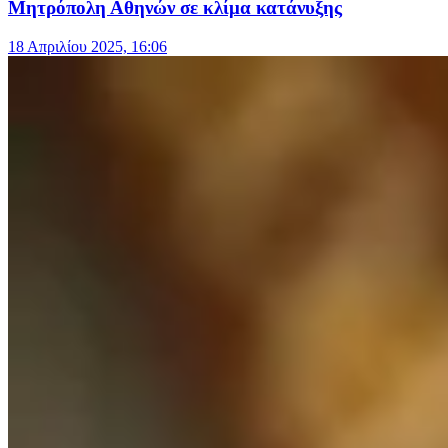
Μητρόπολη Αθηνών σε κλίμα κατάνυξης
18 Απριλίου 2025, 16:06