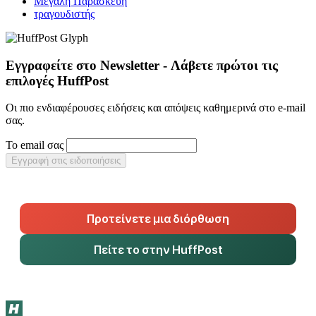
Μεγάλη Παρασκευή
τραγουδιστής
Εγγραφείτε στο Newsletter - Λάβετε πρώτοι τις
επιλογές HuffPost
Οι πιο ενδιαφέρουσες ειδήσεις και απόψεις καθημερινά στο e-mail
σας.
Το email σας
Εγγραφή στις ειδοποιήσεις
Προτείνετε μια διόρθωση
Πείτε το στην HuffPost