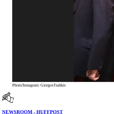
Photo/Instagram: GiorgosTsalikis
NEWSROOM - HUFFPOST