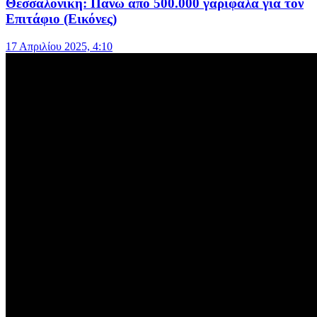
Θεσσαλονίκη: Πάνω από 500.000 γαρίφαλα για τον
Επιτάφιο (Εικόνες)
17 Απριλίου 2025, 4:10