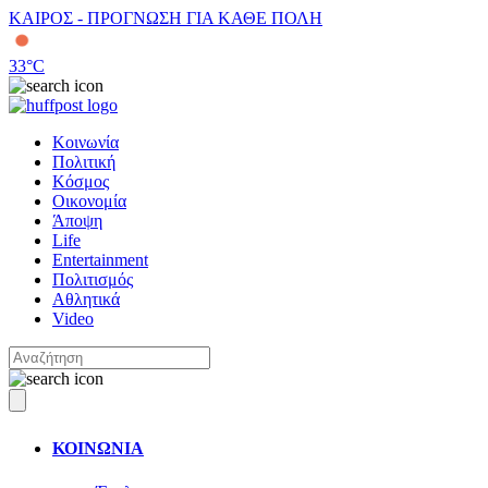
ΚΑΙΡΟΣ - ΠΡΟΓΝΩΣΗ ΓΙΑ ΚΑΘΕ ΠΟΛΗ
33
°C
Κοινωνία
Πολιτική
Κόσμος
Οικονομία
Άποψη
Life
Entertainment
Πολιτισμός
Αθλητικά
Video
ΚΟΙΝΩΝΙΑ