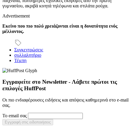
παιχνίδια, πολυήμερες σχολικές εκδρομές από την πρώτη
γυμνασίου, ακριβά κινητά τηλέφωνα και στιλάτα ρούχα.
Advertisement
Εκείνο που πιο πολύ χρειάζονται είναι η δυνατότητα ενός
μέλλοντος.
Συγκεντρώσεις
συλλαλητήριο
Τέμπη
Εγγραφείτε στο Newsletter - Λάβετε πρώτοι τις
επιλογές HuffPost
Οι πιο ενδιαφέρουσες ειδήσεις και απόψεις καθημερινά στο e-mail
σας.
Το email σας
Εγγραφή στις ειδοποιήσεις