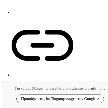
Για να μας βλέπεις πιο συχνά στα αποτελέσματα αναζήτησης
Προσθήκη της huffingtonpost.gr στην Google