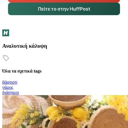
Πείτε το στην HuffPost
Αναλυτική κάλυψη
Όλα τα σχετικά tags
βάφτιση
γάμος
διάσημοι