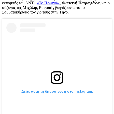
εκπομπής του ΑΝΤ1
«Το Πρωινό»
,
Φωτεινή Πετρογιάννη
και ο
σύζυγός της
Μιχάλης Ρουμπής
βαφτίζουν αυτό το
Σαββατοκύριακο τον γιο τους στην Τήνο.
Δείτε αυτή τη δημοσίευση στο Instagram.