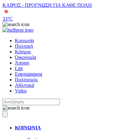
ΚΑΙΡΟΣ - ΠΡΟΓΝΩΣΗ ΓΙΑ ΚΑΘΕ ΠΟΛΗ
33
°C
Κοινωνία
Πολιτική
Κόσμος
Οικονομία
Άποψη
Life
Entertainment
Πολιτισμός
Αθλητικά
Video
ΚΟΙΝΩΝΙΑ