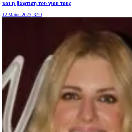
και η βάφτιση του γιου τους
12 Μαΐου 2025, 3:59