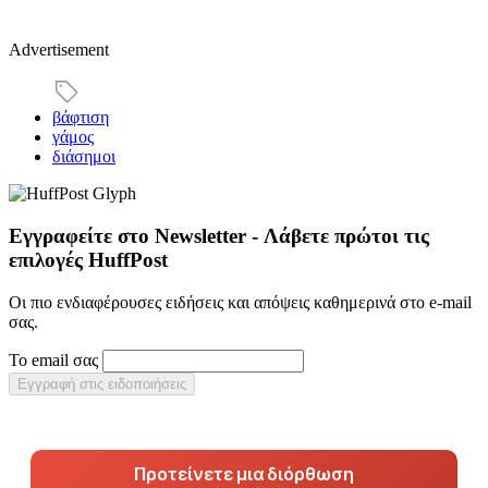
Advertisement
βάφτιση
γάμος
διάσημοι
Εγγραφείτε στο Newsletter - Λάβετε πρώτοι τις
επιλογές HuffPost
Οι πιο ενδιαφέρουσες ειδήσεις και απόψεις καθημερινά στο e-mail
σας.
Το email σας
Εγγραφή στις ειδοποιήσεις
Προτείνετε μια διόρθωση