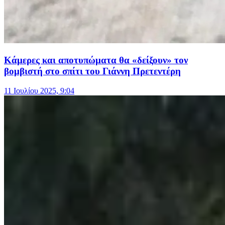
Κάμερες και αποτυπώματα θα «δείξουν» τον
βομβιστή στο σπίτι του Γιάννη Πρετεντέρη
11 Ιουλίου 2025, 9:04