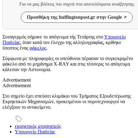
Για να μας βλέπεις πιο συχνά στα αποτελέσματα αναζήτησης
Προσθήκη της huffingtonpost.gr στην Google
Συναγερμός σήμανε το απόγευμα τής Τετάρτης στο
Υπουργείο
Παιδείας
, όταν κατά τον έλεγχο της αλληλογραφίας, κρίθηκε
ύποπτος ένας
φάκελος
.
Σύμφωνα με πληροφορίες οι υπεύθυνοι πέρασαν το συγκεκριμένο
φάκελο από το μηχάνημα X-RAY και στις τέσσερις το απόγευμα
κάλεσαν την Αστυνομία.
Advertisement
Advertisement
Στο σημείο έχει σπεύσει κλιμάκιο του Τμήματος Εξουδετέρωσης
Εκρηκτικών Μηχανισμών, προκειμένου οι πυροτεχνουργοί να
ελέγξουν το αντικείμενο.
εκρηκτικός μηχανισμός
Υπουργείο Παιδείας