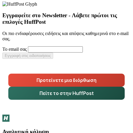
Εγγραφείτε στο Newsletter - Λάβετε πρώτοι τις
επιλογές HuffPost
Οι πιο ενδιαφέρουσες ειδήσεις και απόψεις καθημερινά στο e-mail
σας.
Το email σας
Εγγραφή στις ειδοποιήσεις
Προτείνετε μια διόρθωση
Πείτε το στην HuffPost
Αναλυτική κάλυψη