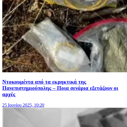
Ντοκουμέντα από τα εκρηκτικά της
Πανεπιστημιούπολης – Ποια σενάρια εξετάζουν οι
αρχές
25 Ιουνίου 2025, 10:20