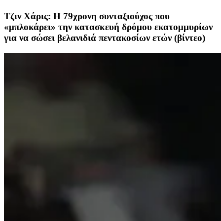
Τζιν Χάρις: Η 79χρονη συνταξιούχος που
«μπλοκάρει» την κατασκευή δρόμου εκατομμυρίων
για να σώσει βελανιδιά πεντακοσίων ετών (βίντεο)