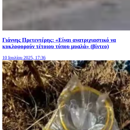
Γιάννης Πρετεντέρης: «Είναι ανατριχιαστικό να
κυκλοφορούν τέτοιου τύπου μυαλά» (βίντεο)
10 Ιουλίου 2025, 17:36