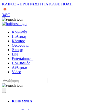
ΚΑΙΡΟΣ - ΠΡΟΓΝΩΣΗ ΓΙΑ ΚΑΘΕ ΠΟΛΗ
34
°C
Κοινωνία
Πολιτική
Κόσμος
Οικονομία
Άποψη
Life
Entertainment
Πολιτισμός
Αθλητικά
Video
ΚΟΙΝΩΝΙΑ