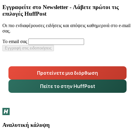
Εγγραφείτε στο Newsletter - Λάβετε πρώτοι τις
επιλογές HuffPost
Οι πιο ενδιαφέρουσες ειδήσεις και απόψεις καθημερινά στο e-mail
σας.
Το email σας
Εγγραφή στις ειδοποιήσεις
Προτείνετε μια διόρθωση
Πείτε το στην HuffPost
Αναλυτική κάλυψη