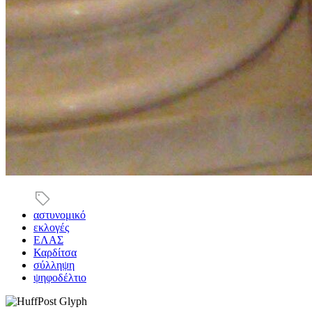
αστυνομικό
εκλογές
ΕΛΑΣ
Καρδίτσα
σύλληψη
ψηφοδέλτιο