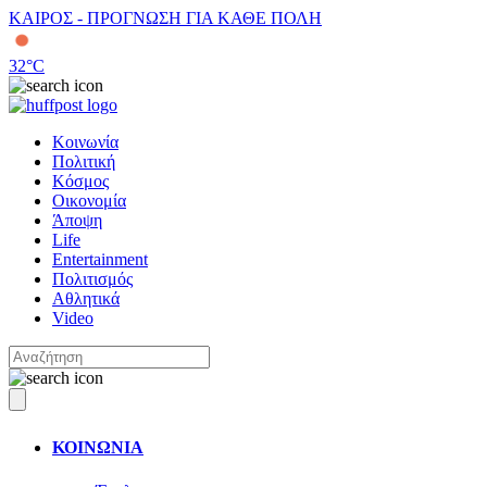
ΚΑΙΡΟΣ - ΠΡΟΓΝΩΣΗ ΓΙΑ ΚΑΘΕ ΠΟΛΗ
32
°C
Κοινωνία
Πολιτική
Κόσμος
Οικονομία
Άποψη
Life
Entertainment
Πολιτισμός
Αθλητικά
Video
ΚΟΙΝΩΝΙΑ