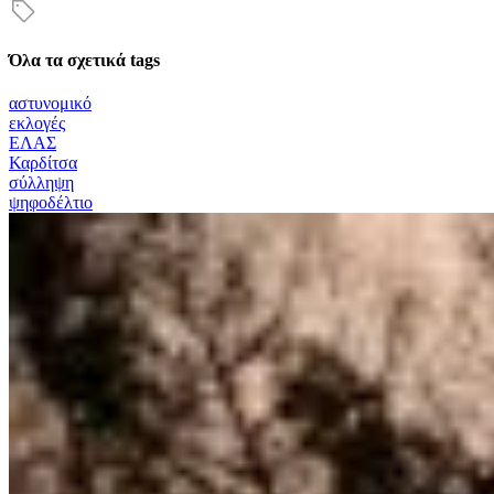
Όλα τα σχετικά tags
αστυνομικό
εκλογές
ΕΛΑΣ
Καρδίτσα
σύλληψη
ψηφοδέλτιο