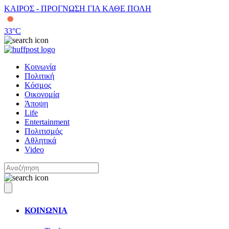
ΚΑΙΡΟΣ - ΠΡΟΓΝΩΣΗ ΓΙΑ ΚΑΘΕ ΠΟΛΗ
33
°C
Κοινωνία
Πολιτική
Κόσμος
Οικονομία
Άποψη
Life
Entertainment
Πολιτισμός
Αθλητικά
Video
ΚΟΙΝΩΝΙΑ