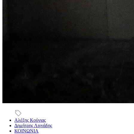
Αλέξης Κούγιας
Δημήτρης Λιγνάδης
ΚΟΙΝΩΝΙΑ