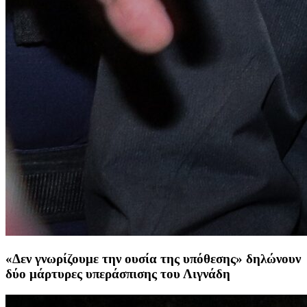
«Δεν γνωρίζουμε την ουσία της υπόθεσης» δηλώνουν
δύο μάρτυρες υπεράσπισης του Λιγνάδη