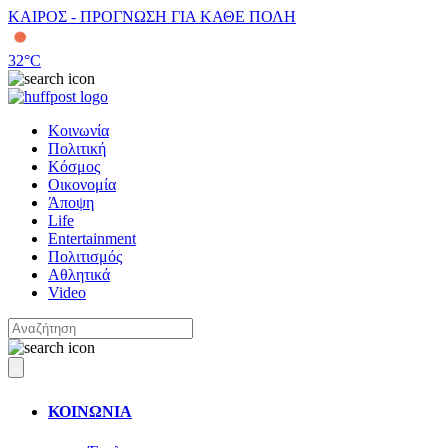
ΚΑΙΡΟΣ - ΠΡΟΓΝΩΣΗ ΓΙΑ ΚΑΘΕ ΠΟΛΗ
32
°C
Κοινωνία
Πολιτική
Κόσμος
Οικονομία
Άποψη
Life
Entertainment
Πολιτισμός
Αθλητικά
Video
ΚΟΙΝΩΝΙΑ