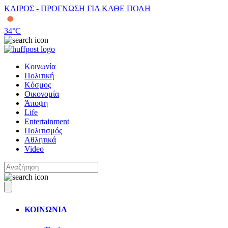
ΚΑΙΡΟΣ - ΠΡΟΓΝΩΣΗ ΓΙΑ ΚΑΘΕ ΠΟΛΗ
34
°C
Κοινωνία
Πολιτική
Κόσμος
Οικονομία
Άποψη
Life
Entertainment
Πολιτισμός
Αθλητικά
Video
ΚΟΙΝΩΝΙΑ