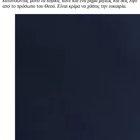
κατανοώντας μόνο τα λογικά, κάνε και ένα βήμα μήπως και δεις λίγο
από το πρόσωπο του Θεού. Είναι κρίμα να χάσεις την ευκαιρία.