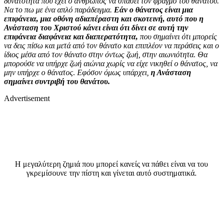
δυνατότητα που έχει ο άνθρωπος να σπάσει τον φραγμό του θανάτου.
Να το πω με ένα απλό παράδειγμα.
Εάν ο θάνατος είναι μια
επιφάνεια, μια οθόνη αδιαπέραστη και σκοτεινή, αυτό που η
Ανάσταση του Χριστού κάνει είναι ότι δίνει σε αυτή την
επιφάνεια διαφάνεια και διαπερατότητα,
που σημαίνει ότι μπορείς
να δεις πίσω και μετά από τον θάνατο και επιπλέον να περάσεις και ο
ίδιος μέσα από τον θάνατο στην όντως ζωή, στην αιωνιότητα. Θα
μπορούσε να υπήρχε ζωή αιώνια χωρίς να είχε νικηθεί ο θάνατος, να
μην υπήρχε ο θάνατος. Εφόσον όμως υπάρχει,
η Ανάσταση
σημαίνει συντριβή του θανάτου.
Advertisement
Η μεγαλύτερη ζημιά που μπορεί κανείς να πάθει είναι να του
γκρεμίσουνε την πίστη και γίνεται αυτό συστηματικά.