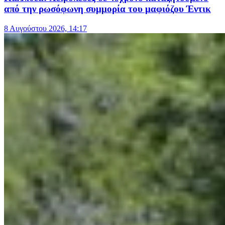
από την ρωσόφωνη συμμορία του μαφιόζου Έντικ
8 Αυγούστου 2026, 14:17