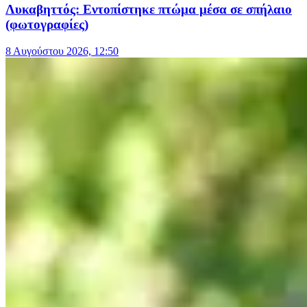
Λυκαβηττός: Εντοπίστηκε πτώμα μέσα σε σπήλαιο
(φωτογραφίες)
8 Αυγούστου 2026, 12:50