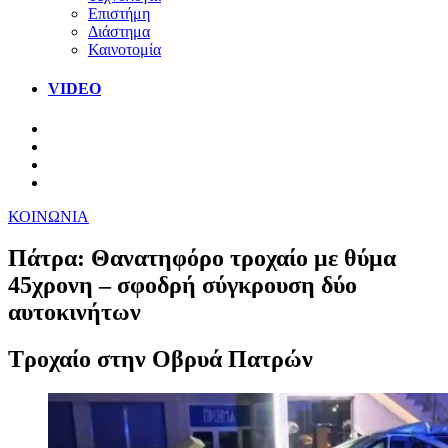
Επιστήμη
Διάστημα
Καινοτομία
VIDEO
ΚΟΙΝΩΝΙΑ
Πάτρα: Θανατηφόρο τροχαίο με θύμα
45χρονη – σφοδρή σύγκρουση δύο
αυτοκινήτων
Τροχαίο στην Οβρυά Πατρών