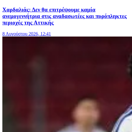
Χαρδαλιάς: Δεν θα επιτρέψουμε καμία
ανεμογεννήτρια στις αναδασωτέες και πυρόπληκτες
περιοχές της Αττικής
8 Αυγούστου 2026, 12:41