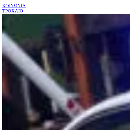
ΚΟΙΝΩΝΙΑ
ΤΡΟΧΑΙΟ