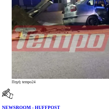
Πηγή: tempo24
NEWSROOM - HUFFPOST