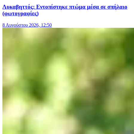
Λυκαβηττός: Εντοπίστηκε πτώμα μέσα σε σπήλαιο
(φωτογραφίες)
8 Αυγούστου 2026, 12:50