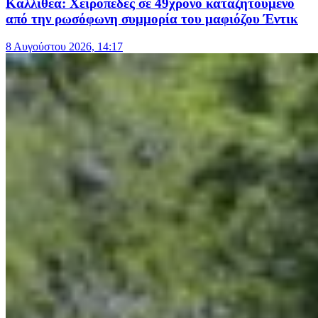
Καλλιθέα: Χειροπέδες σε 49χρονο καταζητούμενο
από την ρωσόφωνη συμμορία του μαφιόζου Έντικ
8 Αυγούστου 2026, 14:17