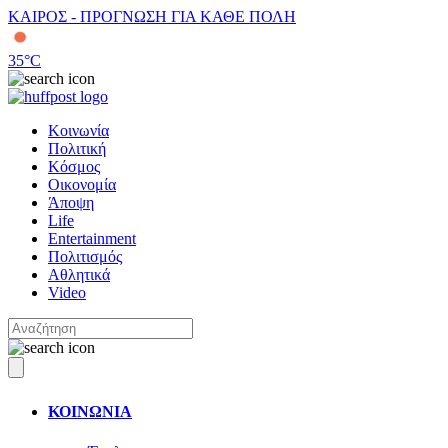
ΚΑΙΡΟΣ - ΠΡΟΓΝΩΣΗ ΓΙΑ ΚΑΘΕ ΠΟΛΗ
35
°C
Κοινωνία
Πολιτική
Κόσμος
Οικονομία
Άποψη
Life
Entertainment
Πολιτισμός
Αθλητικά
Video
ΚΟΙΝΩΝΙΑ