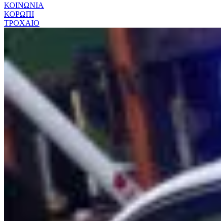
ΚΟΙΝΩΝΙΑ
ΚΟΡΩΠΙ
ΤΡΟΧΑΙΟ