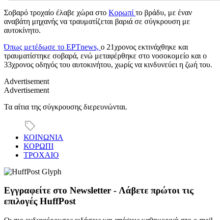
Σοβαρό τροχαίο έλαβε χώρα στο
Κορωπί
το βράδυ, με έναν
αναβάτη μηχανής να τραυματίζεται βαριά σε σύγκρουση με
αυτοκίνητο.
Όπως μετέδωσε το ΕΡΤnews,
ο 21χρονος εκτινάχθηκε και
τραυματίστηκε σοβαρά, ενώ μεταφέρθηκε στο νοσοκομείο και ο
33χρονος οδηγός του αυτοκινήτου, χωρίς να κινδυνεύει η ζωή του.
Advertisement
Advertisement
Τα αίτια της σύγκρουσης διερευνώνται.
ΚΟΙΝΩΝΙΑ
ΚΟΡΩΠΙ
ΤΡΟΧΑΙΟ
Εγγραφείτε στο Newsletter - Λάβετε πρώτοι τις
επιλογές HuffPost