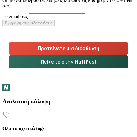
Οι πιο ενδιαφέρουσες ειδήσεις και απόψεις καθημερινά στο e-mail
σας.
Το email σας
Εγγραφή στις ειδοποιήσεις
Προτείνετε μια διόρθωση
Πείτε το στην HuffPost
Αναλυτική κάλυψη
Όλα τα σχετικά tags