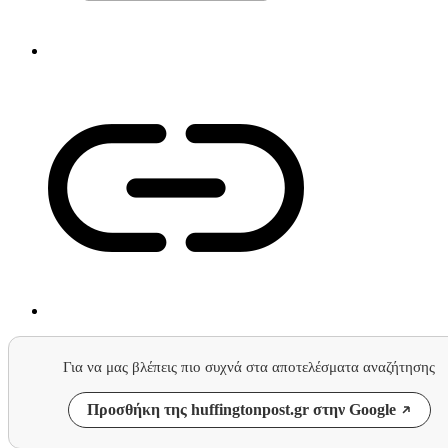
Για να μας βλέπεις πιο συχνά στα αποτελέσματα αναζήτησης
Προσθήκη της huffingtonpost.gr στην Google