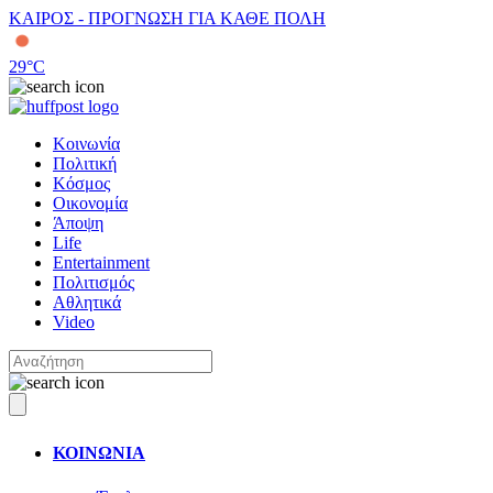
ΚΑΙΡΟΣ - ΠΡΟΓΝΩΣΗ ΓΙΑ ΚΑΘΕ ΠΟΛΗ
29
°C
Κοινωνία
Πολιτική
Κόσμος
Οικονομία
Άποψη
Life
Entertainment
Πολιτισμός
Αθλητικά
Video
ΚΟΙΝΩΝΙΑ