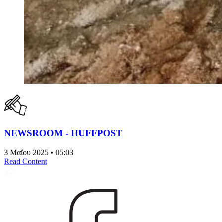
NEWSROOM - HUFFPOST
3 Μαΐου 2025 • 05:03
Read Content