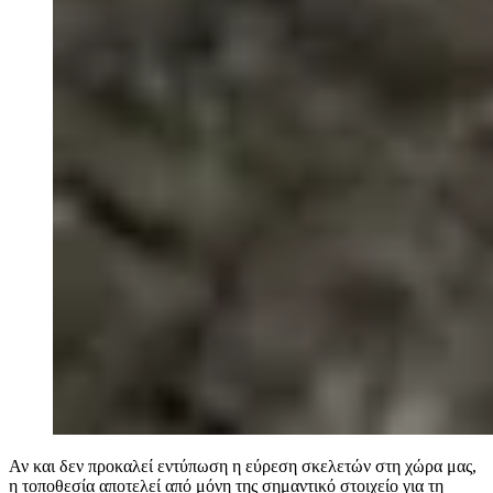
Αν και δεν προκαλεί εντύπωση η εύρεση σκελετών στη χώρα μας,
η τοποθεσία αποτελεί από μόνη της σημαντικό στοιχείο για τη