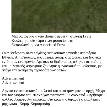
Μια φωτογραφία από drone δείχνει τη φυλακή Γεντί
Κουλέ, η οποία τώρα είναι μουσείο, στη
Θεσσαλονίκη.
via Associated Press
Όλα ξεκίνησαν όταν εργάτες εκτελούσαν εργασίες στο πάρκο
Εθνικής Αντιστάσεως, της αρχαίας πόλης στις Συκιές και ξαφνικά
εντόπισαν ένα κρανίο. Αμέσως οι διαδικασίες τέθηκαν σε παύση
και με λεπτούς χειρισμούς ξεκίνησε η ανασκαφή του εδάφους, με
στόχο την ανεύρεση περισσότερων οστών.
Advertisement
Advertisement
Αρχικά εντοπίστηκαν 2 σκελετοί και αυτό ήταν μόνο η αρχή. Μέχρι
και τον Μάρτιο του 2025 είχαν εντοπιστεί 33 σκελετοί. «Βρήκαμε
πολλές σφαίρες στα κεφάλια, στα κρανία», δήλωσε ο επιβλέπων
μηχανικός, Χάρης Χαρισμιάδης.