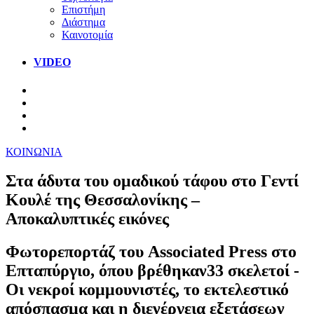
Επιστήμη
Διάστημα
Καινοτομία
VIDEO
ΚΟΙΝΩΝΙΑ
Στα άδυτα του ομαδικού τάφου στο Γεντί
Κουλέ της Θεσσαλονίκης –
Αποκαλυπτικές εικόνες
Φωτορεπορτάζ του Associated Press στο
Επταπύργιο, όπου βρέθηκαν33 σκελετοί -
Οι νεκροί κομμουνιστές, το εκτελεστικό
απόσπασμα και η διενέργεια εξετάσεων