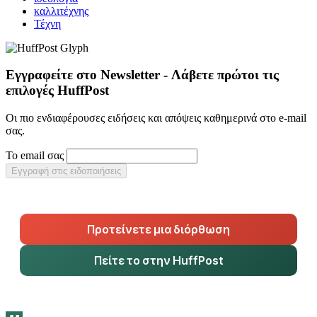
καλλιτέχνης
Τέχνη
Εγγραφείτε στο Newsletter - Λάβετε πρώτοι τις
επιλογές HuffPost
Οι πιο ενδιαφέρουσες ειδήσεις και απόψεις καθημερινά στο e-mail
σας.
Το email σας
Εγγραφή στις ειδοποιήσεις
Προτείνετε μια διόρθωση
Πείτε το στην HuffPost