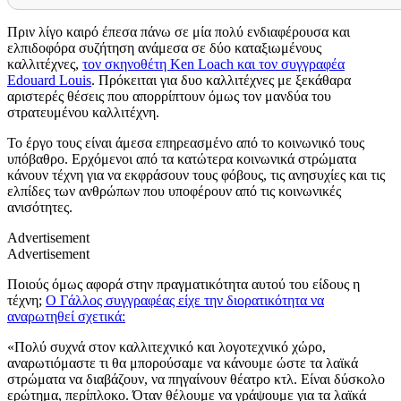
Πριν λίγο καιρό έπεσα πάνω σε μία πολύ ενδιαφέρουσα και
ελπιδοφόρα συζήτηση ανάμεσα σε δύο καταξιωμένους
καλλιτέχνες,
τον σκηνοθέτη Ken Loach και τον συγγραφέα
Edouard Louis
. Πρόκειται για δυο καλλιτέχνες με ξεκάθαρα
αριστερές θέσεις που απορρίπτουν όμως τον μανδύα του
στρατευμένου καλλιτέχνη.
Το έργο τους είναι άμεσα επηρεασμένο από το κοινωνικό τους
υπόβαθρο. Ερχόμενοι από τα κατώτερα κοινωνικά στρώματα
κάνουν τέχνη για να εκφράσουν τους φόβους, τις ανησυχίες και τις
ελπίδες των ανθρώπων που υποφέρουν από τις κοινωνικές
ανισότητες.
Advertisement
Advertisement
Ποιούς όμως αφορά στην πραγματικότητα αυτού του είδους η
τέχνη;
Ο Γάλλος συγγραφέας είχε την διορατικότητα να
αναρωτηθεί σχετικά:
«Πολύ συχνά στον καλλιτεχνικό και λογοτεχνικό χώρο,
αναρωτιόμαστε τι θα μπορούσαμε να κάνουμε ώστε τα λαϊκά
στρώματα να διαβάζουν, να πηγαίνουν θέατρο κτλ. Είναι δύσκολο
ερώτημα, περίπλοκο. Όταν θέλουμε να γράψουμε για τα λαϊκά