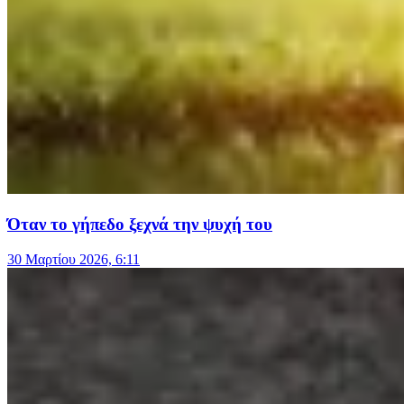
Όταν το γήπεδο ξεχνά την ψυχή του
30 Μαρτίου 2026, 6:11