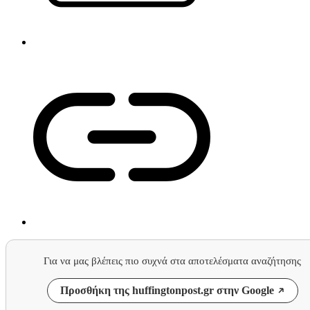
Για να μας βλέπεις πιο συχνά στα αποτελέσματα αναζήτησης
Προσθήκη της huffingtonpost.gr στην Google