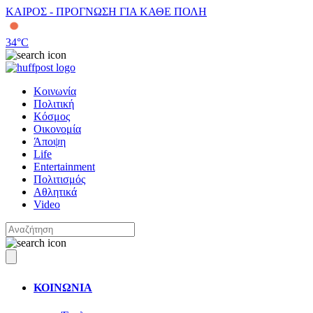
ΚΑΙΡΟΣ - ΠΡΟΓΝΩΣΗ ΓΙΑ ΚΑΘΕ ΠΟΛΗ
34
°C
Κοινωνία
Πολιτική
Κόσμος
Οικονομία
Άποψη
Life
Entertainment
Πολιτισμός
Αθλητικά
Video
ΚΟΙΝΩΝΙΑ