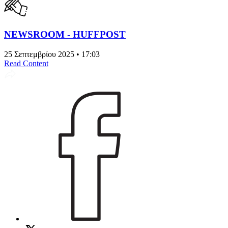
NEWSROOM - HUFFPOST
25 Σεπτεμβρίου 2025 • 17:03
Read Content