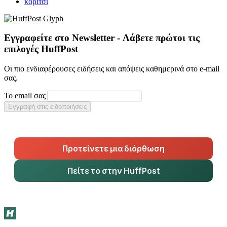
κορίτσι
Εγγραφείτε στο Newsletter - Λάβετε πρώτοι τις
επιλογές HuffPost
Οι πιο ενδιαφέρουσες ειδήσεις και απόψεις καθημερινά στο e-mail
σας.
Το email σας
Εγγραφή στις ειδοποιήσεις
Προτείνετε μια διόρθωση
Πείτε το στην HuffPost