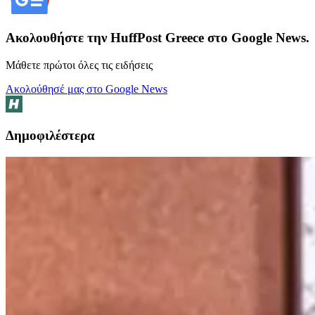
Ακολουθήστε την HuffPost Greece στο Google News.
Μάθετε πρώτοι όλες τις ειδήσεις
Ακολούθησέ μας στο Google News
Δημοφιλέστερα