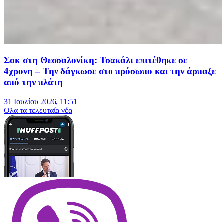
Σοκ στη Θεσσαλονίκη: Τσακάλι επιτέθηκε σε
4χρονη – Την δάγκωσε στο πρόσωπο και την άρπαξε
από την πλάτη
31 Ιουλίου 2026, 11:51
Oλα τα τελευταία νέα