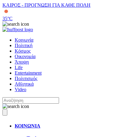
ΚΑΙΡΟΣ - ΠΡΟΓΝΩΣΗ ΓΙΑ ΚΑΘΕ ΠΟΛΗ
35
°C
Κοινωνία
Πολιτική
Κόσμος
Οικονομία
Άποψη
Life
Entertainment
Πολιτισμός
Αθλητικά
Video
ΚΟΙΝΩΝΙΑ