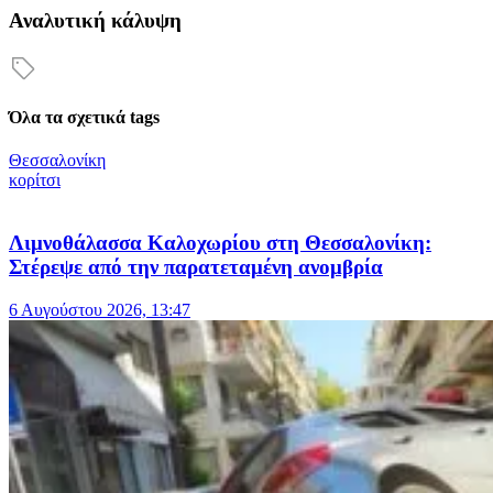
Αναλυτική κάλυψη
Όλα τα σχετικά tags
Θεσσαλονίκη
κορίτσι
Λιμνοθάλασσα Καλοχωρίου στη Θεσσαλονίκη:
Στέρεψε από την παρατεταμένη ανομβρία
6 Αυγούστου 2026, 13:47