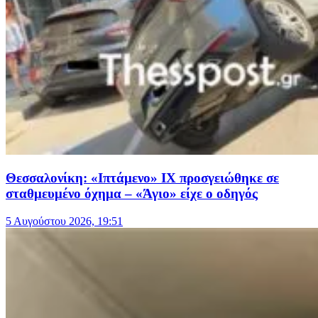
Θεσσαλονίκη: «Ιπτάμενο» ΙΧ προσγειώθηκε σε
σταθμευμένο όχημα – «Άγιο» είχε ο οδηγός
5 Αυγούστου 2026, 19:51