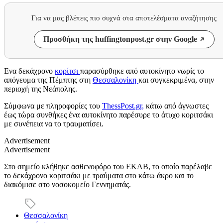
Για να μας βλέπεις πιο συχνά στα αποτελέσματα αναζήτησης
Προσθήκη της huffingtonpost.gr στην Google
Ενα δεκάχρονο
κορίτσι
παρασύρθηκε από αυτοκίνητο νωρίς το
απόγευμα της Πέμπτης στη
Θεσσαλονίκη
και συγκεκριμένα, στην
περιοχή της Νεάπολης.
Σύμφωνα με πληροφορίες του
ThessPost.gr,
κάτω από άγνωστες
έως τώρα συνθήκες ένα αυτοκίνητο παρέσυρε το άτυχο κοριτσάκι
με συνέπεια να το τραυματίσει.
Advertisement
Advertisement
Στο σημείο κλήθηκε ασθενοφόρο του ΕΚΑΒ, το οποίο παρέλαβε
το δεκάχρονο κοριτσάκι με τραύματα στο κάτω άκρο και το
διακόμισε στο νοσοκομείο Γεννηματάς.
Θεσσαλονίκη