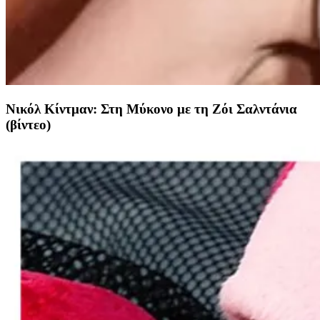
Νικόλ Κίντμαν: Στη Μύκονο με τη Ζόι Σαλντάνια
(βίντεο)