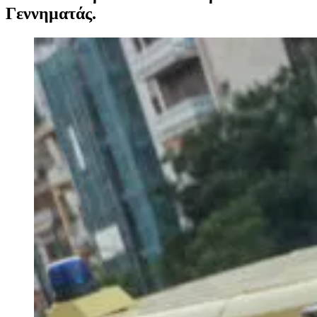
Γεννηματάς.