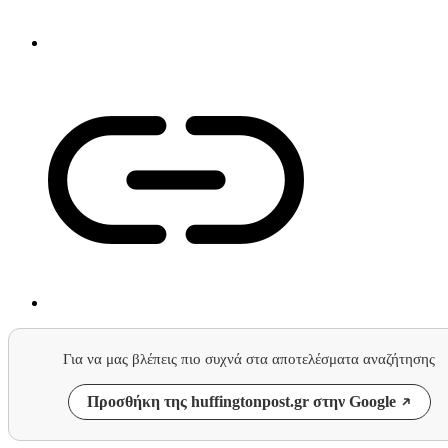
Για να μας βλέπεις πιο συχνά στα αποτελέσματα αναζήτησης
Προσθήκη της huffingtonpost.gr στην Google