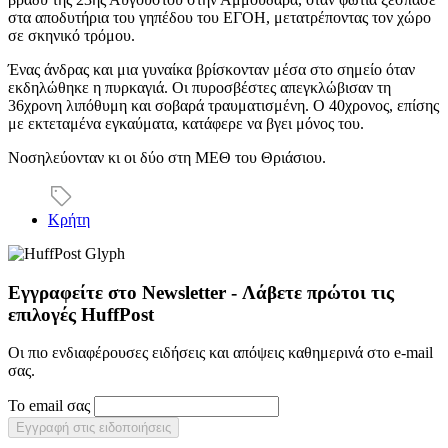
στα αποδυτήρια του γηπέδου του ΕΓΟΗ, μετατρέποντας τον χώρο
σε σκηνικό τρόμου.
Ένας άνδρας και μια γυναίκα βρίσκονταν μέσα στο σημείο όταν
εκδηλώθηκε η πυρκαγιά. Οι πυροσβέστες απεγκλώβισαν τη
36χρονη λιπόθυμη και σοβαρά τραυματισμένη. Ο 40χρονος, επίσης
με εκτεταμένα εγκαύματα, κατάφερε να βγει μόνος του.
Νοσηλεύονταν κι οι δύο στη ΜΕΘ του Θριάσιου.
Κρήτη
Εγγραφείτε στο Newsletter - Λάβετε πρώτοι τις
επιλογές HuffPost
Οι πιο ενδιαφέρουσες ειδήσεις και απόψεις καθημερινά στο e-mail
σας.
Το email σας
Εγγραφή στις ειδοποιήσεις