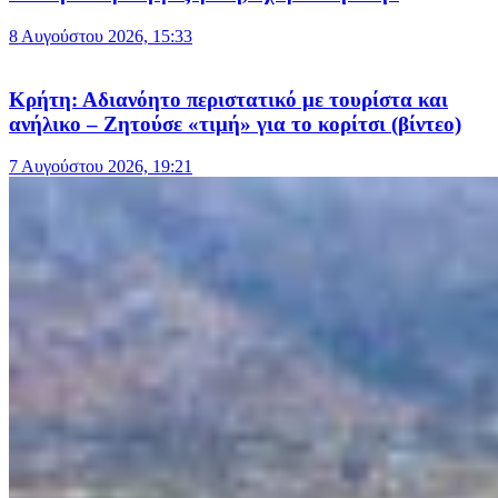
8 Αυγούστου 2026, 15:33
Κρήτη: Αδιανόητο περιστατικό με τουρίστα και
ανήλικο – Ζητούσε «τιμή» για το κορίτσι (βίντεο)
7 Αυγούστου 2026, 19:21