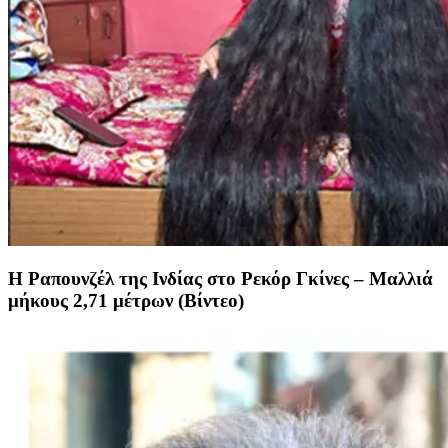
Η Ραπουνζέλ της Ινδίας στο Ρεκόρ Γκίνες – Μαλλιά
μήκους 2,71 μέτρων (Βίντεο)