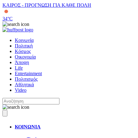
ΚΑΙΡΟΣ - ΠΡΟΓΝΩΣΗ ΓΙΑ ΚΑΘΕ ΠΟΛΗ
34
°C
Κοινωνία
Πολιτική
Κόσμος
Οικονομία
Άποψη
Life
Entertainment
Πολιτισμός
Αθλητικά
Video
ΚΟΙΝΩΝΙΑ