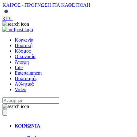
ΚΑΙΡΟΣ - ΠΡΟΓΝΩΣΗ ΓΙΑ ΚΑΘΕ ΠΟΛΗ
31
°C
Κοινωνία
Πολιτική
Κόσμος
Οικονομία
Άποψη
Life
Entertainment
Πολιτισμός
Αθλητικά
Video
ΚΟΙΝΩΝΙΑ