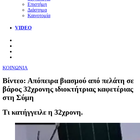
Επιστήμη
Διάστημα
Καινοτομία
VIDEO
ΚΟΙΝΩΝΙΑ
Βίντεο: Απόπειρα βιασμού από πελάτη σε
βάρος 32χρονης ιδιοκτήτριας καφετέριας
στη Σύμη
Τι κατήγγειλε η 32χρονη.