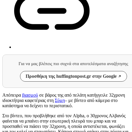
Για να μας βλέπεις πιο συχνά στα αποτελέσματα αναζήτησης
Προσθήκη της huffingtonpost.gr στην Google
Απόπειρα
βιασμού
σε βάρος της από πελάτη κατήγγειλε 32χρονη
ιδιοκτήτρια καφετέριας στη
Σύμη
– με βίντεο από κάμερα στο
κατάστημα να δείχνει το περιστατικό.
Στο βίντεο, που προβλήθηκε από τον
Alpha,
ο 30χρονος Αλβανός
φαίνεται να μπαίνει στην εσωτερική πλευρά του μπαρ και να
προσπαθεί να πιάσει την 32χρονη, η οποία αντιστέκεται, φωνάζει
και τον καλεί να σταματήσει. Κάποια στιγμή φτάνει στην πόρτα και