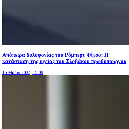
Απόπειρα δολοφονίας του Ρόμπερτ Φίτσο: Η
κατάσταση της υγείας του Σλοβάκου πρωθυπουργού
15 Μαΐου 2024, 15:09