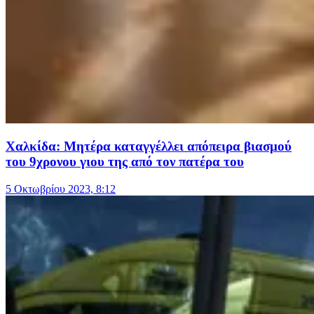
Χαλκίδα: Μητέρα καταγγέλλει απόπειρα βιασμού
του 9χρονου γιου της από τον πατέρα του
5 Οκτωβρίου 2023, 8:12