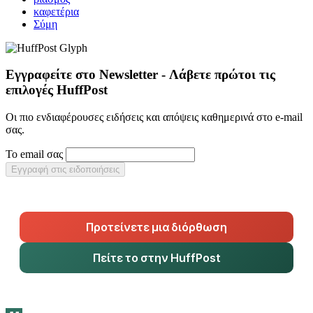
καφετέρια
Σύμη
Εγγραφείτε στο Newsletter - Λάβετε πρώτοι τις
επιλογές HuffPost
Οι πιο ενδιαφέρουσες ειδήσεις και απόψεις καθημερινά στο e-mail
σας.
Το email σας
Εγγραφή στις ειδοποιήσεις
Προτείνετε μια διόρθωση
Πείτε το στην HuffPost