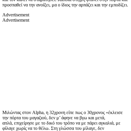
προσπαθεί να την ανοίξει, μα ο ίδιος την αρπάζει και την εμποδίζει.
Advertisement
Advertisement
Μιλώντας στον
Alpha,
η 32χρονη είπε πως
ο 30χρονος
«έκλεισε
την πόρτα του μαγαζιού, δεν μ’ άφηνε να βγω και μετά,
απλά,
επιχείρησε με το δικό του τρόπο να με πάρει αγκαλιά, με
φίλαγε χωρίς να το θέλω
. Στη γλώσσα του μίλαγε, δεν