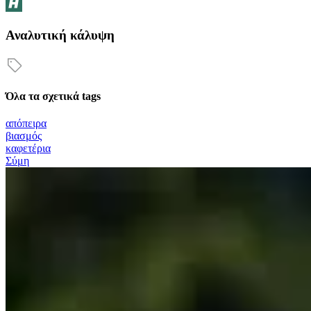
Αναλυτική κάλυψη
Όλα τα σχετικά tags
απόπειρα
βιασμός
καφετέρια
Σύμη