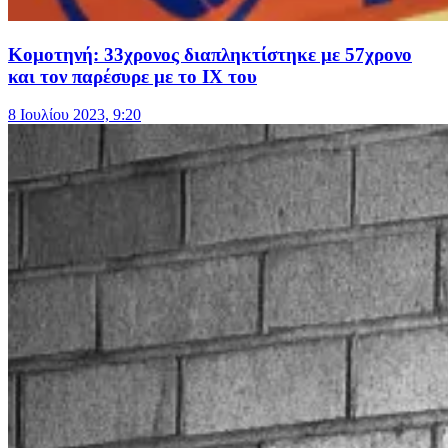
Κομοτηνή: 33χρονος διαπληκτίστηκε με 57χρονο
και τον παρέσυρε με το ΙΧ του
8 Ιουλίου 2023, 9:20