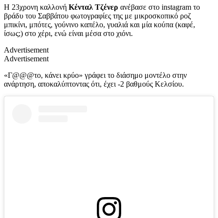
Η 23χρονη καλλονή
Κένταλ Τζένερ
ανέβασε στο instagram το
βράδυ του Σαββάτου φωτογραφίες της με μικροσκοπικό ροζ
μπικίνι, μπότες, γούνινο καπέλο, γυαλιά και μία κούπα (καφέ,
ίσως;) στο χέρι, ενώ είναι μέσα στο χιόνι.
Advertisement
Advertisement
«Γ@@@το, κάνει κρύο» γράφει το διάσημο μοντέλο στην
ανάρτηση, αποκαλύπτοντας ότι, έχει -2 βαθμούς Κελσίου.