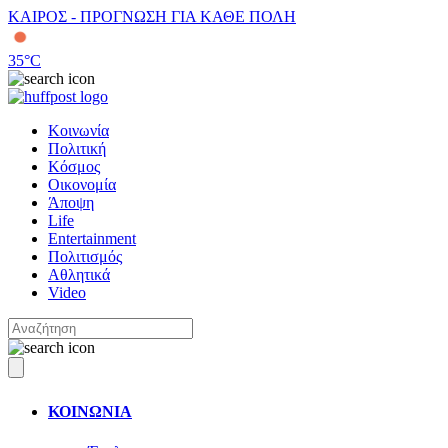
ΚΑΙΡΟΣ - ΠΡΟΓΝΩΣΗ ΓΙΑ ΚΑΘΕ ΠΟΛΗ
35
°C
Κοινωνία
Πολιτική
Κόσμος
Οικονομία
Άποψη
Life
Entertainment
Πολιτισμός
Αθλητικά
Video
ΚΟΙΝΩΝΙΑ