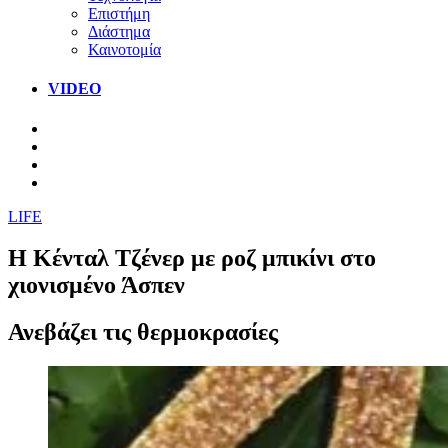
Επιστήμη
Διάστημα
Καινοτομία
VIDEO
LIFE
Η Κένταλ Τζένερ με ροζ μπικίνι στο
χιονισμένο Άσπεν
Ανεβάζει τις θερμοκρασίες